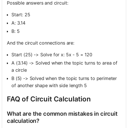
Possible answers and circuit:
Start: 25
A: 3.14
B: 5
And the circuit connections are:
Start (25) -> Solve for x: 5x - 5 = 120
A (3.14) -> Solved when the topic turns to area of
a circle
B (5) -> Solved when the topic turns to perimeter
of another shape with side length 5
FAQ of Circuit Calculation
What are the common mistakes in circuit
calculation?