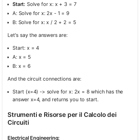
Start:
Solve for x: x + 3 = 7
A: Solve for x: 2x - 1 = 9
B: Solve for x: x / 2 + 2 = 5
Let's say the answers are:
Start: x = 4
A: x = 5
B: x = 6
And the circuit connections are:
Start (x=4) -> solve for x: 2x = 8 which has the
answer x=4, and returns you to start.
Strumenti e Risorse per il Calcolo dei
Circuiti
Electrical Engineering: