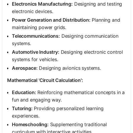
Electronics Manufacturing:
Designing and testing
electronic devices.
Power Generation and Distribution:
Planning and
maintaining power grids.
Telecommunications:
Designing communication
systems.
Automotive Industry:
Designing electronic control
systems for vehicles.
Aerospace:
Designing avionics systems.
Mathematical 'Circuit Calculation':
Education:
Reinforcing mathematical concepts in a
fun and engaging way.
Tutoring:
Providing personalized learning
experiences.
Homeschooling:
Supplementing traditional
curriculum with interactive activities.