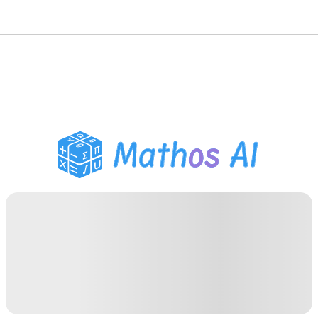
Risolutore di Matematica
Tutor AI
Assistente Compiti PDF
Strumenti di studio