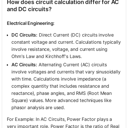
How does circuit calculation differ for AC
and DC circuits?
Electrical Engineering:
DC Circuits:
Direct Current (DC) circuits involve
constant voltage and current. Calculations typically
involve resistance, voltage, and current using
Ohm's Law and Kirchhoff's Laws.
AC Circuits:
Alternating Current (AC) circuits
involve voltages and currents that vary sinusoidally
with time. Calculations involve impedance (a
complex quantity that includes resistance and
reactance), phase angles, and RMS (Root Mean
Square) values. More advanced techniques like
phasor analysis are used.
For Example: In AC Circuits, Power Factor plays a
very important role. Power Factor is the ratio of Real