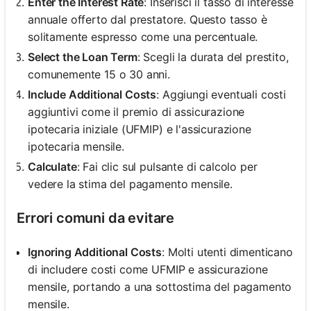
Enter the Interest Rate
: Inserisci il tasso di interesse
annuale offerto dal prestatore. Questo tasso è
solitamente espresso come una percentuale.
Select the Loan Term
: Scegli la durata del prestito,
comunemente 15 o 30 anni.
Include Additional Costs
: Aggiungi eventuali costi
aggiuntivi come il premio di assicurazione
ipotecaria iniziale (UFMIP) e l'assicurazione
ipotecaria mensile.
Calculate
: Fai clic sul pulsante di calcolo per
vedere la stima del pagamento mensile.
Errori comuni da evitare
Ignoring Additional Costs
: Molti utenti dimenticano
di includere costi come UFMIP e assicurazione
mensile, portando a una sottostima del pagamento
mensile.