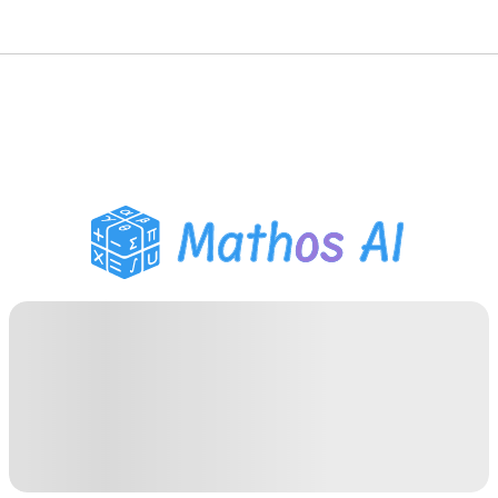
Risolutore di Matematica
Tutor AI
Assistente Compiti PDF
Strumenti di studio