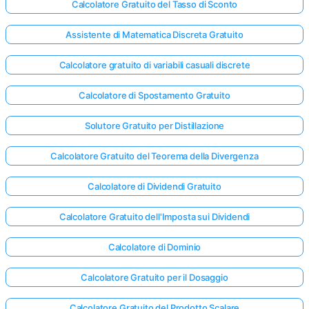
Calcolatore Gratuito del Tasso di Sconto
Assistente di Matematica Discreta Gratuito
Calcolatore gratuito di variabili casuali discrete
Calcolatore di Spostamento Gratuito
Solutore Gratuito per Distillazione
Calcolatore Gratuito del Teorema della Divergenza
Calcolatore di Dividendi Gratuito
Calcolatore Gratuito dell'Imposta sui Dividendi
Calcolatore di Dominio
Accedi
qui!
Calcolatore Gratuito per il Dosaggio
rto:
Calcolatore Gratuito del Prodotto Scalare