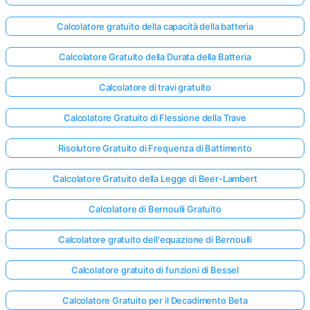
Calcolatore gratuito della capacità della batteria
Nessuna
Calcolatore Gratuito della Durata della Batteria
omanda
Ancora
Calcolatore di travi gratuito
ai la Tua
Calcolatore Gratuito di Flessione della Trave
Prima
Domanda
Risolutore Gratuito di Frequenza di Battimento
Calcolatore Gratuito della Legge di Beer-Lambert
Calcolatore di Bernoulli Gratuito
Calcolatore gratuito dell'equazione di Bernoulli
Calcolatore gratuito di funzioni di Bessel
Calcolatore Gratuito per il Decadimento Beta