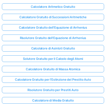
Calcolatore Aritmetico Gratuito
Nessuna
Calcolatore Gratuito di Successioni Aritmetiche
omanda
Calcolatore Gratuito dell'Equazione di Arrhenius
Ancora
ai la Tua
Risolutore Gratuito dell'Equazione di Arrhenius
Prima
Domanda
Calcolatore di Asintoti Gratuito
Solutore Gratuito per il Calcolo degli Atomi
Calcolatore Gratuito di Massa Atomica
Calcolatore Gratuito per l'Estinzione del Prestito Auto
Risolutore Gratuito per Prestiti Auto
Calcolatore di Media Gratuito