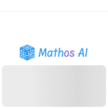
Risolutore di Matematica
Tutor AI
Assistente Compiti PDF
Strumenti di studio