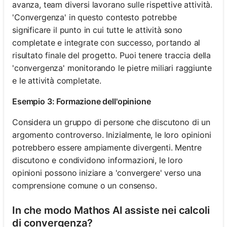
avanza, team diversi lavorano sulle rispettive attività.
'Convergenza' in questo contesto potrebbe
significare il punto in cui tutte le attività sono
completate e integrate con successo, portando al
risultato finale del progetto. Puoi tenere traccia della
'convergenza' monitorando le pietre miliari raggiunte
e le attività completate.
Esempio 3: Formazione dell'opinione
Considera un gruppo di persone che discutono di un
argomento controverso. Inizialmente, le loro opinioni
potrebbero essere ampiamente divergenti. Mentre
discutono e condividono informazioni, le loro
opinioni possono iniziare a 'convergere' verso una
comprensione comune o un consenso.
In che modo Mathos AI assiste nei calcoli
di convergenza?