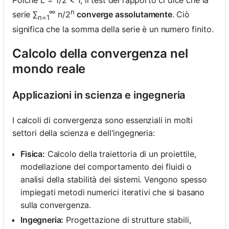
Poiché L = 1/2 < 1, il test del rapporto ci dice che la
∞
n
serie ∑
n/2
converge assolutamente
. Ciò
n=1
significa che la somma della serie è un numero finito.
Calcolo della convergenza nel
mondo reale
Applicazioni in scienza e ingegneria
I calcoli di convergenza sono essenziali in molti
settori della scienza e dell'ingegneria:
Fisica:
Calcolo della traiettoria di un proiettile,
modellazione del comportamento dei fluidi o
analisi della stabilità dei sistemi. Vengono spesso
impiegati metodi numerici iterativi che si basano
sulla convergenza.
Ingegneria:
Progettazione di strutture stabili,