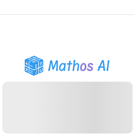
Risolutore di Matematica
Tutor AI
Assistente Compiti PDF
Strumenti di studio