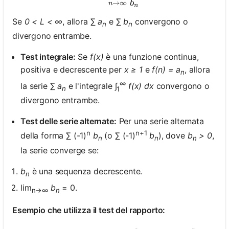
b
→
∞
n
n
Se
0 < L < ∞
, allora ∑
a
e ∑
b
convergono o
n
n
divergono entrambe.
Test integrale:
Se
f(x)
è una funzione continua,
positiva e decrescente per
x ≥ 1
e
f(n) = a
, allora
n
∞
la serie ∑
a
e l'integrale ∫
f(x) dx
convergono o
n
1
divergono entrambe.
Test delle serie alternate:
Per una serie alternata
n
n+1
della forma ∑ (-1)
b
(o ∑ (-1)
b
), dove
b
> 0
,
n
n
n
la serie converge se:
b
è una sequenza decrescente.
n
lim
b
= 0.
n→∞
n
Esempio che utilizza il test del rapporto: