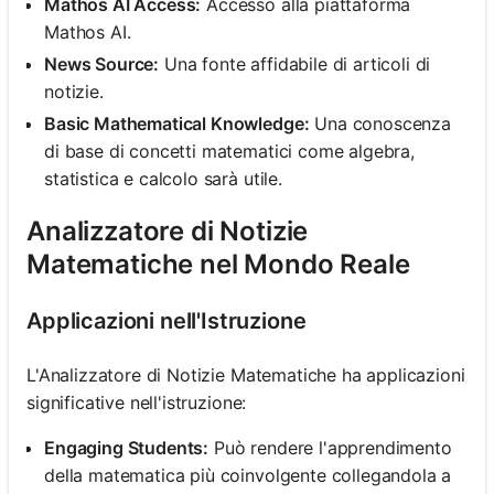
Mathos AI Access:
Accesso alla piattaforma
Mathos AI.
News Source:
Una fonte affidabile di articoli di
notizie.
Basic Mathematical Knowledge:
Una conoscenza
di base di concetti matematici come algebra,
statistica e calcolo sarà utile.
Analizzatore di Notizie
Matematiche nel Mondo Reale
Applicazioni nell'Istruzione
L'Analizzatore di Notizie Matematiche ha applicazioni
significative nell'istruzione:
Engaging Students:
Può rendere l'apprendimento
della matematica più coinvolgente collegandola a