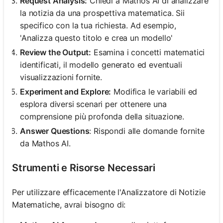
Request Analysis:
Chiedi a Mathos AI di analizzare
la notizia da una prospettiva matematica. Sii
specifico con la tua richiesta. Ad esempio,
'Analizza questo titolo e crea un modello'
Review the Output:
Esamina i concetti matematici
identificati, il modello generato ed eventuali
visualizzazioni fornite.
Experiment and Explore:
Modifica le variabili ed
esplora diversi scenari per ottenere una
comprensione più profonda della situazione.
Answer Questions
: Rispondi alle domande fornite
da Mathos AI.
Strumenti e Risorse Necessari
Per utilizzare efficacemente l'Analizzatore di Notizie
Matematiche, avrai bisogno di: