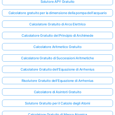
Solutore APY Gratuito
Calcolatore gratuito per la dimensione della pompa dell'acquario
Calcolatore Gratuito di Arco Elettrico
Calcolatore Gratuito del Principio di Archimede
Calcolatore Aritmetico Gratuito
Calcolatore Gratuito di Successioni Aritmetiche
Calcolatore Gratuito dell'Equazione di Arrhenius
Risolutore Gratuito dell'Equazione di Arrhenius
Calcolatore di Asintoti Gratuito
Solutore Gratuito per il Calcolo degli Atomi
Calcolatore Gratuito di Massa Atomica