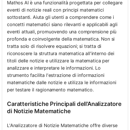
Mathos AI è una funzionalità progettata per collegare
eventi di notizie reali con principi matematici
sottostanti. Aiuta gli utenti a comprendere come i
concetti matematici siano rilevanti e applicabili agli
eventi attuali, promuovendo una comprensione più
profonda e coinvolgente della matematica. Non si
tratta solo di risolvere equazioni; si tratta di
riconoscere la struttura matematica all'interno dei
titoli delle notizie e utilizzare la matematica per
analizzare e interpretare le informazioni. Lo
strumento facilita l'estrazione di informazioni
matematiche dalle notizie e utilizza le informazioni
per testare il ragionamento matematico.
Caratteristiche Principali dell'Analizzatore
di Notizie Matematiche
L'Analizzatore di Notizie Matematiche offre diverse