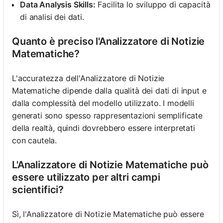
Data Analysis Skills:
Facilita lo sviluppo di capacità
di analisi dei dati.
Quanto è preciso l'Analizzatore di Notizie
Matematiche?
L'accuratezza dell'Analizzatore di Notizie
Matematiche dipende dalla qualità dei dati di input e
dalla complessità del modello utilizzato. I modelli
generati sono spesso rappresentazioni semplificate
della realtà, quindi dovrebbero essere interpretati
con cautela.
L'Analizzatore di Notizie Matematiche può
essere utilizzato per altri campi
scientifici?
Sì, l'Analizzatore di Notizie Matematiche può essere