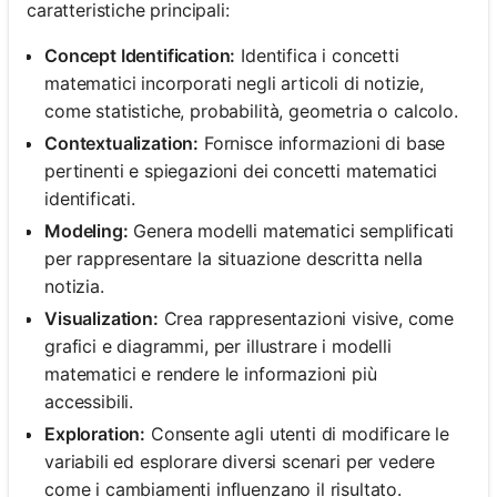
caratteristiche principali:
Concept Identification:
Identifica i concetti
matematici incorporati negli articoli di notizie,
come statistiche, probabilità, geometria o calcolo.
Contextualization:
Fornisce informazioni di base
pertinenti e spiegazioni dei concetti matematici
identificati.
Modeling:
Genera modelli matematici semplificati
per rappresentare la situazione descritta nella
notizia.
Visualization:
Crea rappresentazioni visive, come
grafici e diagrammi, per illustrare i modelli
matematici e rendere le informazioni più
accessibili.
Exploration:
Consente agli utenti di modificare le
variabili ed esplorare diversi scenari per vedere
come i cambiamenti influenzano il risultato.