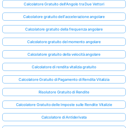
Calcolatore Gratuito dell'Angolo tra Due Vettori
Calcolatore gratuito dell'accelerazione angolare
Calcolatore gratuito della frequenza angolare
Calcolatore gratuito del momento angolare
Calcolatore gratuito della velocità angolare
Calcolatore di rendita vitalizia gratuito
Calcolatore Gratuito di Pagamento di Rendita Vitalizia
Risolutore Gratuito di Rendite
Calcolatore Gratuito delle Imposte sulle Rendite Vitalizie
Calcolatore di Antiderivata