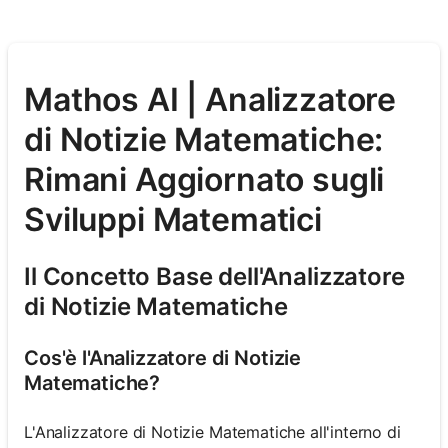
Mathos AI | Analizzatore
di Notizie Matematiche:
Rimani Aggiornato sugli
Sviluppi Matematici
Il Concetto Base dell'Analizzatore
di Notizie Matematiche
Cos'è l'Analizzatore di Notizie
Matematiche?
L'Analizzatore di Notizie Matematiche all'interno di