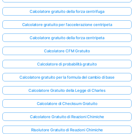
Calcolatore gratuito della forza centrifuga
Calcolatore gratuito per l'accelerazione centripeta
Calcolatore gratuito della forza centripeta
Calcolatore CFM Gratuito
Calcolatore di probabilità gratuito
Calcolatore gratuito per la formula del cambio di base
Calcolatore Gratuito della Legge di Charles
Calcolatore di Checksum Gratuito
Calcolatore Gratuito di Reazioni Chimiche
Risolutore Gratuito di Reazioni Chimiche