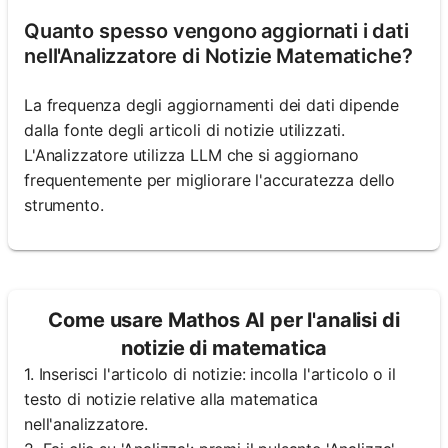
Quanto spesso vengono aggiornati i dati
nell'Analizzatore di Notizie Matematiche?
La frequenza degli aggiornamenti dei dati dipende
dalla fonte degli articoli di notizie utilizzati.
L'Analizzatore utilizza LLM che si aggiornano
frequentemente per migliorare l'accuratezza dello
strumento.
Come usare Mathos AI per l'analisi di
notizie di matematica
1. Inserisci l'articolo di notizie: incolla l'articolo o il
testo di notizie relative alla matematica
nell'analizzatore.