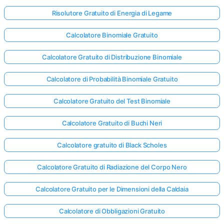
Risolutore Gratuito di Energia di Legame
Calcolatore Binomiale Gratuito
Calcolatore Gratuito di Distribuzione Binomiale
Calcolatore di Probabilità Binomiale Gratuito
Calcolatore Gratuito del Test Binomiale
Calcolatore Gratuito di Buchi Neri
Calcolatore gratuito di Black Scholes
Calcolatore Gratuito di Radiazione del Corpo Nero
Calcolatore Gratuito per le Dimensioni della Caldaia
Calcolatore di Obbligazioni Gratuito