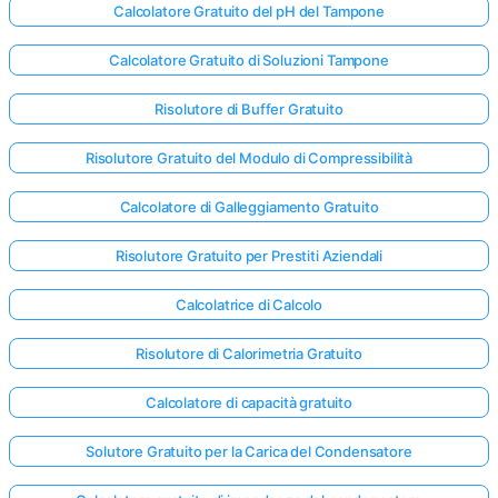
Calcolatore Gratuito del pH del Tampone
Calcolatore Gratuito di Soluzioni Tampone
Risolutore di Buffer Gratuito
Risolutore Gratuito del Modulo di Compressibilità
Calcolatore di Galleggiamento Gratuito
Risolutore Gratuito per Prestiti Aziendali
Calcolatrice di Calcolo
Risolutore di Calorimetria Gratuito
Calcolatore di capacità gratuito
Solutore Gratuito per la Carica del Condensatore