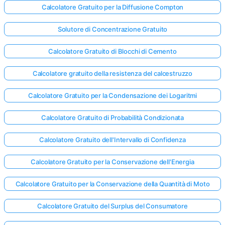
Calcolatore Gratuito per la Diffusione Compton
Solutore di Concentrazione Gratuito
Calcolatore Gratuito di Blocchi di Cemento
Calcolatore gratuito della resistenza del calcestruzzo
Calcolatore Gratuito per la Condensazione dei Logaritmi
Calcolatore Gratuito di Probabilità Condizionata
Calcolatore Gratuito dell'Intervallo di Confidenza
Calcolatore Gratuito per la Conservazione dell'Energia
Calcolatore Gratuito per la Conservazione della Quantità di Moto
Calcolatore Gratuito del Surplus del Consumatore