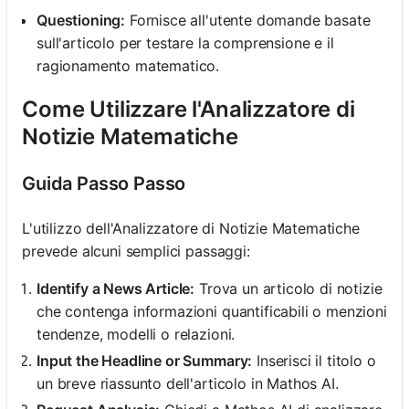
Questioning:
Fornisce all'utente domande basate
sull'articolo per testare la comprensione e il
ragionamento matematico.
Come Utilizzare l'Analizzatore di
Notizie Matematiche
Guida Passo Passo
L'utilizzo dell'Analizzatore di Notizie Matematiche
prevede alcuni semplici passaggi:
Identify a News Article:
Trova un articolo di notizie
che contenga informazioni quantificabili o menzioni
tendenze, modelli o relazioni.
Input the Headline or Summary:
Inserisci il titolo o
un breve riassunto dell'articolo in Mathos AI.