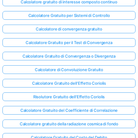
Calcolatore gratuito di interesse composto continuo
Calcolatore Gratuito per Sistemi di Controllo
Calcolatore di convergenza gratuito
Calcolatore Gratuito per il Test di Convergenza
Calcolatore Gratuito di Convergenza o Divergenza
Calcolatore di Convoluzione Gratuito
Calcolatore Gratuito dell'Effetto Coriolis
Risolutore Gratuito dell'Effetto Coriolis
Calcolatore Gratuito del Coefficiente di Correlazione
Calcolatore gratuito della radiazione cosmica di fondo
Calcolatore Gratuito del Costo del Debito