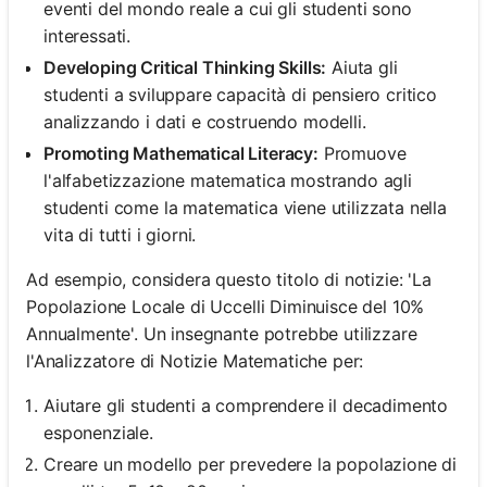
eventi del mondo reale a cui gli studenti sono
interessati.
Developing Critical Thinking Skills:
Aiuta gli
studenti a sviluppare capacità di pensiero critico
analizzando i dati e costruendo modelli.
Promoting Mathematical Literacy:
Promuove
l'alfabetizzazione matematica mostrando agli
studenti come la matematica viene utilizzata nella
vita di tutti i giorni.
Ad esempio, considera questo titolo di notizie: 'La
Popolazione Locale di Uccelli Diminuisce del 10%
Annualmente'. Un insegnante potrebbe utilizzare
l'Analizzatore di Notizie Matematiche per:
Aiutare gli studenti a comprendere il decadimento
esponenziale.
Creare un modello per prevedere la popolazione di