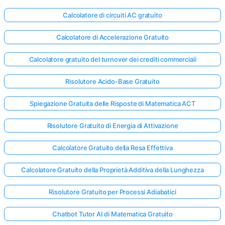
Calcolatore di circuiti AC gratuito
Calcolatore di Accelerazione Gratuito
Calcolatore gratuito del turnover dei crediti commerciali
Risolutore Acido-Base Gratuito
Spiegazione Gratuita delle Risposte di Matematica ACT
Risolutore Gratuito di Energia di Attivazione
Calcolatore Gratuito della Resa Effettiva
Calcolatore Gratuito della Proprietà Additiva della Lunghezza
Risolutore Gratuito per Processi Adiabatici
Chatbot Tutor AI di Matematica Gratuito