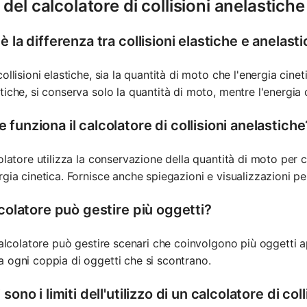
del calcolatore di collisioni anelastiche
è la differenza tra collisioni elastiche e anelast
collisioni elastiche, sia la quantità di moto che l'energia cinet
tiche, si conserva solo la quantità di moto, mentre l'energia 
funziona il calcolatore di collisioni anelastiche
colatore utilizza la conservazione della quantità di moto per ca
rgia cinetica. Fornisce anche spiegazioni e visualizzazioni p
lcolatore può gestire più oggetti?
 calcolatore può gestire scenari che coinvolgono più oggetti 
 ogni coppia di oggetti che si scontrano.
 sono i limiti dell'utilizzo di un calcolatore di co