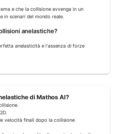
tema e che la collisione avvenga in un
e in scenari del mondo reale.
ollisioni anelastiche?
rfetta anelasticità e l'assenza di forze
 inelastiche di Mathos AI?
ollisione.
 2D.
le velocità finali dopo la collisione