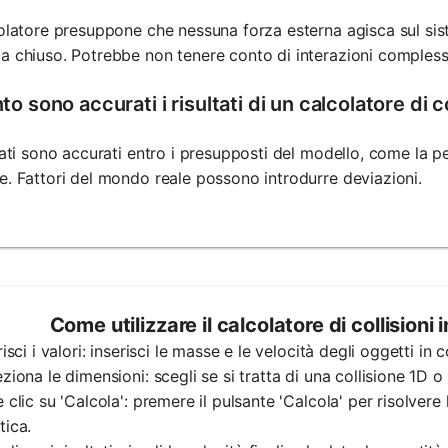
colatore presuppone che nessuna forza esterna agisca sul sis
a chiuso. Potrebbe non tenere conto di interazioni compless
o sono accurati i risultati di un calcolatore di c
ltati sono accurati entro i presupposti del modello, come la pe
e. Fattori del mondo reale possono introdurre deviazioni.
Come utilizzare il calcolatore di collisioni
risci i valori: inserisci le masse e le velocità degli oggetti in c
eziona le dimensioni: scegli se si tratta di una collisione 1D o
e clic su 'Calcola': premere il pulsante 'Calcola' per risolvere 
tica.