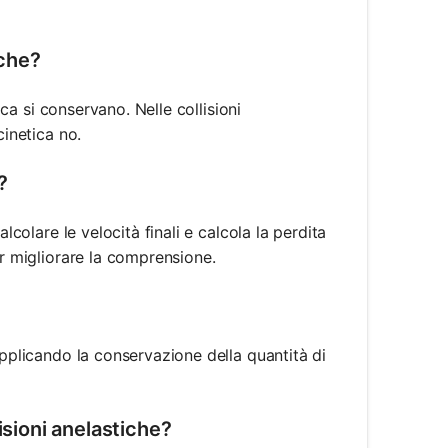
iche?
ica si conservano. Nelle collisioni
cinetica no.
?
lcolare le velocità finali e calcola la perdita
er migliorare la comprensione.
applicando la conservazione della quantità di
llisioni anelastiche?