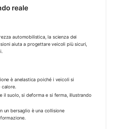
ndo reale
rezza automobilistica, la scienza dei
ioni aiuta a progettare veicoli più sicuri,
i.
sione è anelastica poiché i veicoli si
 calore.
e il suolo, si deforma e si ferma, illustrando
 in un bersaglio è una collisione
eformazione.