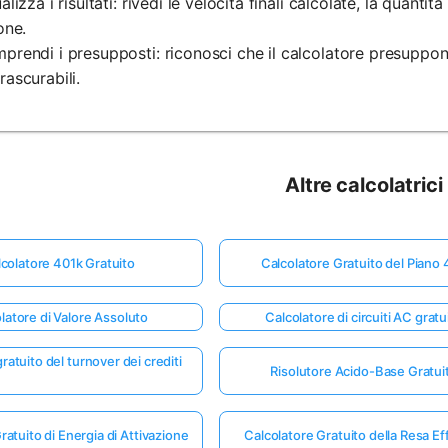
ualizza i risultati: rivedi le velocità finali calcolate, la quant
one.
prendi i presupposti: riconosci che il calcolatore presuppon
rascurabili.
Altre calcolatrici
colatore 401k Gratuito
Calcolatore Gratuito del Piano
latore di Valore Assoluto
Calcolatore di circuiti AC gratu
ratuito del turnover dei crediti
Risolutore Acido-Base Gratui
ratuito di Energia di Attivazione
Calcolatore Gratuito della Resa Ef