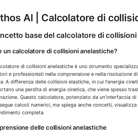
hos AI | Calcolatore di collis
oncetto base del calcolatore di collision
 un calcolatore di collisioni anelastiche?
colatore di collisioni anelastiche è uno strumento specializz
ori e professionisti nella comprensione e nella risoluzione di 
ica. A differenza delle collisioni elastiche, in cui l'energia cine
tano una perdita di energia cinetica, che viene spesso tras
azione. Questo calcolatore, potenziato da un'interfaccia d
segue calcoli numerici, ma spiega anche concetti, visualizza r
ndimento completa.
rensione delle collisioni anelastiche