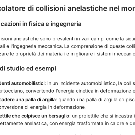
olatore di collisioni anelastiche nel mo
cazioni in fisica e ingegneria
lisioni anelastiche sono prevalenti in vari campi come la sicu
ali e l'ingegneria meccanica. La comprensione di queste collis
zare le proprietà dei materiali e migliorare i sistemi meccanic
 di studio ed esempi
denti automobilistici
: in un incidente automobilistico, la colli
rtocciano, convertendo l'energia cinetica in deformazione e
cadere una palla di argilla
: quando una palla di argilla colpisc
onversione di energia in deformazione.
ettile che colpisce un bersaglio
: un proiettile che si incastra
ettamente anelastica, con energia trasformata in calore e d