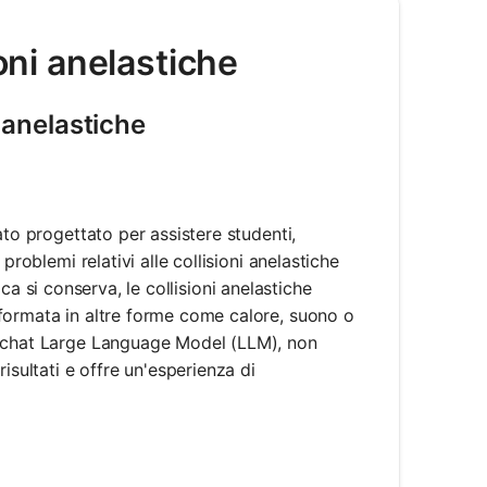
ioni anelastiche
i anelastiche
ato progettato per assistere studenti,
problemi relativi alle collisioni anelastiche
tica si conserva, le collisioni anelastiche
formata in altre forme come calore, suono o
i chat Large Language Model (LLM), non
isultati e offre un'esperienza di