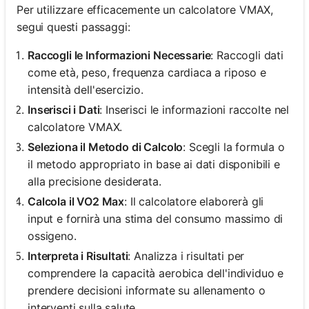
Per utilizzare efficacemente un calcolatore VMAX,
segui questi passaggi:
Raccogli le Informazioni Necessarie
: Raccogli dati
come età, peso, frequenza cardiaca a riposo e
intensità dell'esercizio.
Inserisci i Dati
: Inserisci le informazioni raccolte nel
calcolatore VMAX.
Seleziona il Metodo di Calcolo
: Scegli la formula o
il metodo appropriato in base ai dati disponibili e
alla precisione desiderata.
Calcola il VO2 Max
: Il calcolatore elaborerà gli
input e fornirà una stima del consumo massimo di
ossigeno.
Interpreta i Risultati
: Analizza i risultati per
comprendere la capacità aerobica dell'individuo e
prendere decisioni informate su allenamento o
interventi sulla salute.