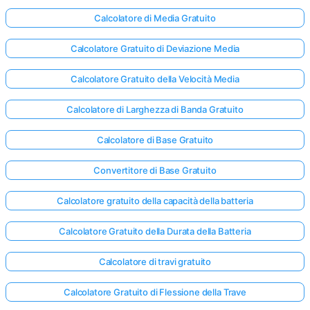
Calcolatore di Media Gratuito
Nessuna
Calcolatore Gratuito di Deviazione Media
omanda
Calcolatore Gratuito della Velocità Media
Ancora
ai la Tua
Calcolatore di Larghezza di Banda Gratuito
Prima
Domanda
Calcolatore di Base Gratuito
Convertitore di Base Gratuito
Calcolatore gratuito della capacità della batteria
Calcolatore Gratuito della Durata della Batteria
Calcolatore di travi gratuito
Calcolatore Gratuito di Flessione della Trave