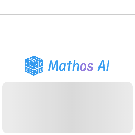
Risolutore di Matematica
Tutor AI
Assistente Compiti PDF
Strumenti di studio