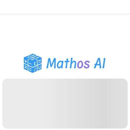
Risolutore di Matematica
Tutor AI
Assistente Compiti PDF
Strumenti di studio