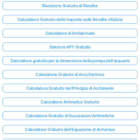
Risolutore Gratuito di Rendite
Calcolatore Gratuito delle Imposte sulle Rendite Vitalizie
Nessuna
omanda
Calcolatore di Antiderivata
Ancora
Solutore APY Gratuito
ai la Tua
Prima
Calcolatore gratuito per la dimensione della pompa dell'acquario
Domanda
Calcolatore Gratuito di Arco Elettrico
Calcolatore Gratuito del Principio di Archimede
Calcolatore Aritmetico Gratuito
Calcolatore Gratuito di Successioni Aritmetiche
Calcolatore Gratuito dell'Equazione di Arrhenius