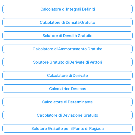
Calcolatore di Integrali Definiti
Calcolatore di Densità Gratuito
Solutore di Densità Gratuito
Calcolatore di Ammortamento Gratuito
Solutore Gratuito di Derivate di Vettori
Calcolatore di Derivate
Calcolatrice Desmos
Calcolatore di Determinante
Accedi
Calcolatore di Deviazione Gratuito
qui!
rto:
Solutore Gratuito per il Punto di Rugiada