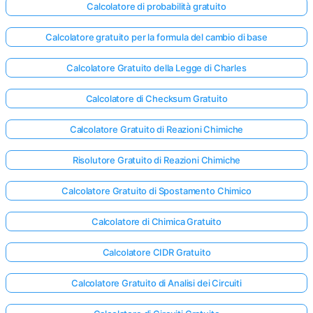
Calcolatore di probabilità gratuito
Calcolatore gratuito per la formula del cambio di base
Calcolatore Gratuito della Legge di Charles
Calcolatore di Checksum Gratuito
Calcolatore Gratuito di Reazioni Chimiche
Risolutore Gratuito di Reazioni Chimiche
Calcolatore Gratuito di Spostamento Chimico
Calcolatore di Chimica Gratuito
Calcolatore CIDR Gratuito
Calcolatore Gratuito di Analisi dei Circuiti