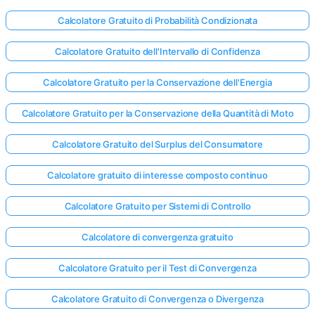
Calcolatore Gratuito di Probabilità Condizionata
Calcolatore Gratuito dell'Intervallo di Confidenza
Calcolatore Gratuito per la Conservazione dell'Energia
Calcolatore Gratuito per la Conservazione della Quantità di Moto
Calcolatore Gratuito del Surplus del Consumatore
Calcolatore gratuito di interesse composto continuo
Calcolatore Gratuito per Sistemi di Controllo
Calcolatore di convergenza gratuito
Calcolatore Gratuito per il Test di Convergenza
Calcolatore Gratuito di Convergenza o Divergenza