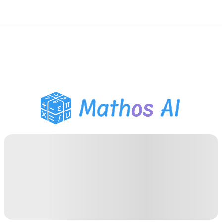
Risolutore di Matematica
Tutor AI
Assistente Compiti PDF
Strumenti di studio