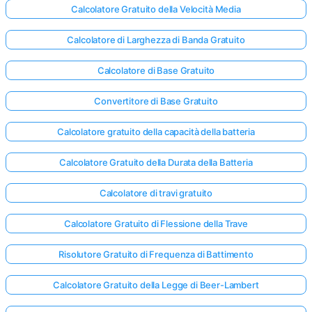
Calcolatore Gratuito della Velocità Media
Calcolatore di Larghezza di Banda Gratuito
Nessuna
omanda
Calcolatore di Base Gratuito
Ancora
Convertitore di Base Gratuito
ai la Tua
Prima
Calcolatore gratuito della capacità della batteria
Domanda
Calcolatore Gratuito della Durata della Batteria
Calcolatore di travi gratuito
Calcolatore Gratuito di Flessione della Trave
Risolutore Gratuito di Frequenza di Battimento
Calcolatore Gratuito della Legge di Beer-Lambert