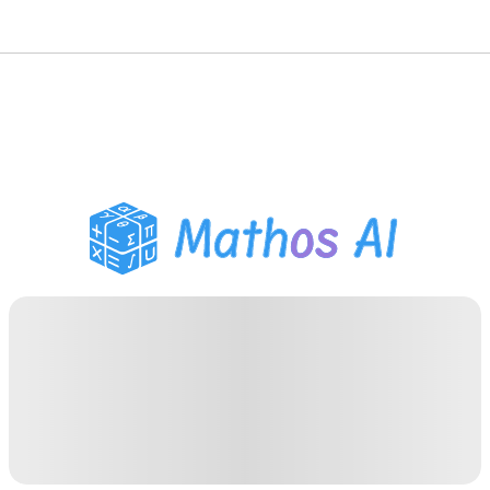
Risolutore di Matematica
Tutor AI
Assistente Compiti PDF
Strumenti di studio