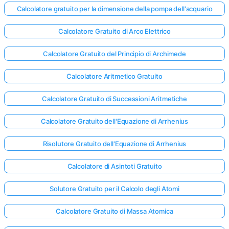
Calcolatore gratuito per la dimensione della pompa dell'acquario
Calcolatore Gratuito di Arco Elettrico
Nessuna
omanda
Calcolatore Gratuito del Principio di Archimede
Ancora
Calcolatore Aritmetico Gratuito
ai la Tua
Prima
Calcolatore Gratuito di Successioni Aritmetiche
Domanda
Calcolatore Gratuito dell'Equazione di Arrhenius
Risolutore Gratuito dell'Equazione di Arrhenius
Calcolatore di Asintoti Gratuito
Solutore Gratuito per il Calcolo degli Atomi
Calcolatore Gratuito di Massa Atomica