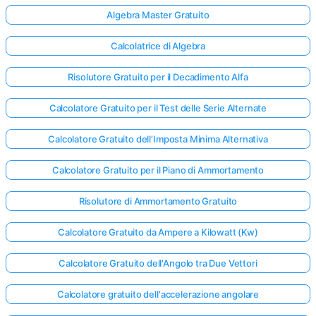
Algebra Master Gratuito
Calcolatrice di Algebra
Risolutore Gratuito per il Decadimento Alfa
Calcolatore Gratuito per il Test delle Serie Alternate
Calcolatore Gratuito dell'Imposta Minima Alternativa
Calcolatore Gratuito per il Piano di Ammortamento
Risolutore di Ammortamento Gratuito
Calcolatore Gratuito da Ampere a Kilowatt (Kw)
Calcolatore Gratuito dell'Angolo tra Due Vettori
Calcolatore gratuito dell'accelerazione angolare