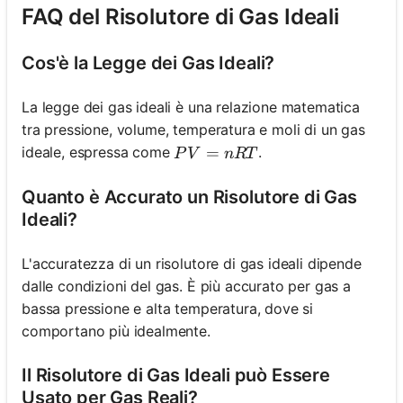
FAQ del Risolutore di Gas Ideali
Cos'è la Legge dei Gas Ideali?
La legge dei gas ideali è una relazione matematica
tra pressione, volume, temperatura e moli di un gas
PV = nRT
=
ideale, espressa come
.
P
V
n
RT
Quanto è Accurato un Risolutore di Gas
Ideali?
L'accuratezza di un risolutore di gas ideali dipende
dalle condizioni del gas. È più accurato per gas a
bassa pressione e alta temperatura, dove si
comportano più idealmente.
Il Risolutore di Gas Ideali può Essere
Usato per Gas Reali?