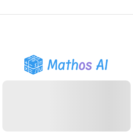
Risolutore di Matematica
Tutor AI
Assistente Compiti PDF
Strumenti di studio