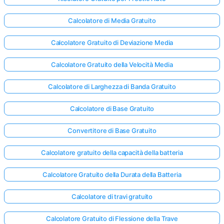
Calcolatore di Media Gratuito
Nessuna
Calcolatore Gratuito di Deviazione Media
omanda
Ancora
Calcolatore Gratuito della Velocità Media
ai la Tua
Prima
Calcolatore di Larghezza di Banda Gratuito
Domanda
Calcolatore di Base Gratuito
Convertitore di Base Gratuito
Calcolatore gratuito della capacità della batteria
Calcolatore Gratuito della Durata della Batteria
Calcolatore di travi gratuito
Calcolatore Gratuito di Flessione della Trave