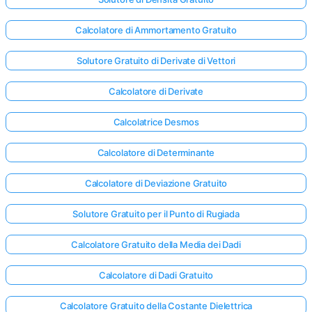
Calcolatore di Ammortamento Gratuito
Solutore Gratuito di Derivate di Vettori
Calcolatore di Derivate
Calcolatrice Desmos
Calcolatore di Determinante
Calcolatore di Deviazione Gratuito
Solutore Gratuito per il Punto di Rugiada
Calcolatore Gratuito della Media dei Dadi
Accedi
Calcolatore di Dadi Gratuito
qui!
rto:
Calcolatore Gratuito della Costante Dielettrica