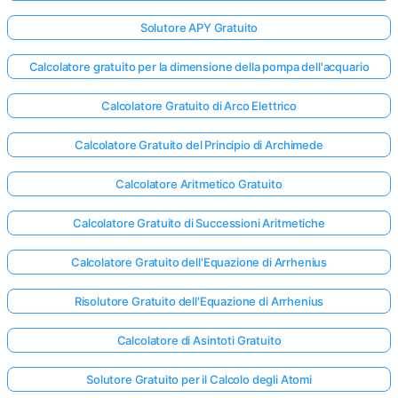
Solutore APY Gratuito
Nessuna
Calcolatore gratuito per la dimensione della pompa dell'acquario
omanda
Ancora
Calcolatore Gratuito di Arco Elettrico
ai la Tua
Calcolatore Gratuito del Principio di Archimede
Prima
Domanda
Calcolatore Aritmetico Gratuito
Calcolatore Gratuito di Successioni Aritmetiche
Calcolatore Gratuito dell'Equazione di Arrhenius
Risolutore Gratuito dell'Equazione di Arrhenius
Calcolatore di Asintoti Gratuito
Solutore Gratuito per il Calcolo degli Atomi