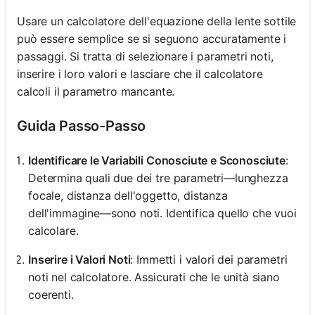
Usare un calcolatore dell'equazione della lente sottile
può essere semplice se si seguono accuratamente i
passaggi. Si tratta di selezionare i parametri noti,
inserire i loro valori e lasciare che il calcolatore
calcoli il parametro mancante.
Guida Passo-Passo
Identificare le Variabili Conosciute e Sconosciute
:
Determina quali due dei tre parametri—lunghezza
focale, distanza dell'oggetto, distanza
dell'immagine—sono noti. Identifica quello che vuoi
calcolare.
Inserire i Valori Noti
: Immetti i valori dei parametri
noti nel calcolatore. Assicurati che le unità siano
coerenti.