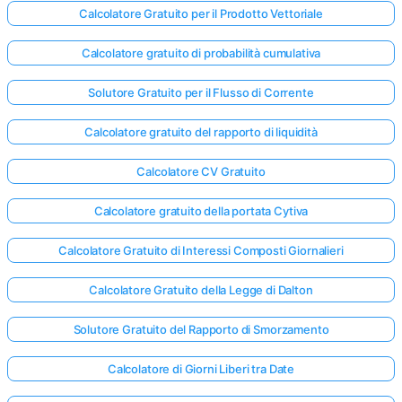
Calcolatore Gratuito per il Prodotto Vettoriale
Calcolatore gratuito di probabilità cumulativa
Solutore Gratuito per il Flusso di Corrente
Calcolatore gratuito del rapporto di liquidità
Calcolatore CV Gratuito
Calcolatore gratuito della portata Cytiva
Calcolatore Gratuito di Interessi Composti Giornalieri
Calcolatore Gratuito della Legge di Dalton
Solutore Gratuito del Rapporto di Smorzamento
Calcolatore di Giorni Liberi tra Date