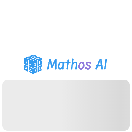
Risolutore di Matematica
Tutor AI
Assistente Compiti PDF
Strumenti di studio