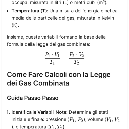
occupa, misurata in litri (L) o metri cubi (m³).
Temperatura (T):
Una misura dell'energia cinetica
media delle particelle del gas, misurata in Kelvin
(K).
Insieme, queste variabili formano la base della
formula della legge dei gas combinata:
⋅
⋅
P
V
P
V
\frac{{P_1 \cdot V_1}}{T
1
1
2
2
=
T
T
1
2
Come Fare Calcoli con la Legge
dei Gas Combinata
Guida Passo Passo
Identifica le Variabili Note:
Determina gli stati
P_1
P_2
V_1
V_2
iniziale e finale: pressione (
,
), volume (
,
P
P
V
V
1
2
1
2
T_1
T_2
), e temperatura (
,
).
T
T
1
2