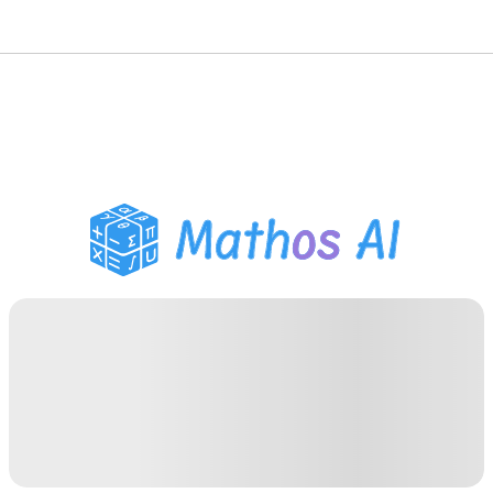
Risolutore di Matematica
Tutor AI
Assistente Compiti PDF
Strumenti di studio