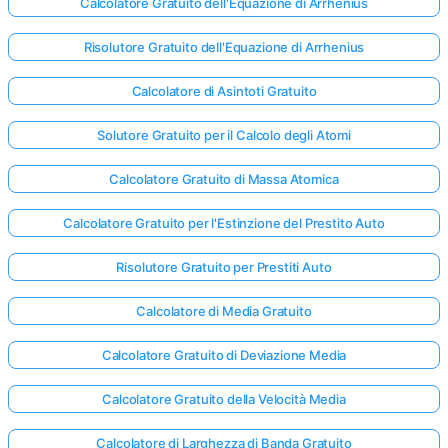
Calcolatore Gratuito dell'Equazione di Arrhenius
Risolutore Gratuito dell'Equazione di Arrhenius
Nessuna
Calcolatore di Asintoti Gratuito
omanda
Ancora
Solutore Gratuito per il Calcolo degli Atomi
ai la Tua
Prima
Calcolatore Gratuito di Massa Atomica
Domanda
Calcolatore Gratuito per l'Estinzione del Prestito Auto
Risolutore Gratuito per Prestiti Auto
Calcolatore di Media Gratuito
Calcolatore Gratuito di Deviazione Media
Calcolatore Gratuito della Velocità Media
Calcolatore di Larghezza di Banda Gratuito