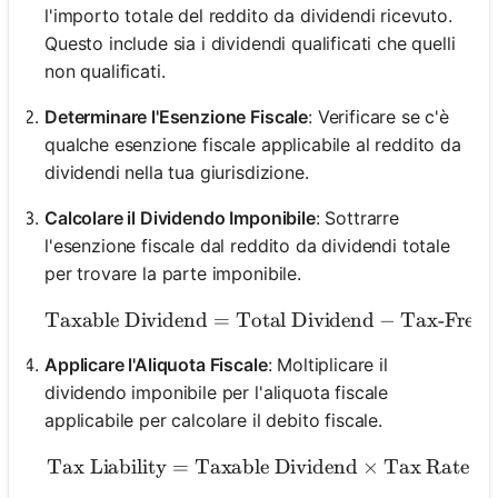
l'importo totale del reddito da dividendi ricevuto.
Questo include sia i dividendi qualificati che quelli
non qualificati.
Determinare l'Esenzione Fiscale
: Verificare se c'è
qualche esenzione fiscale applicabile al reddito da
dividendi nella tua giurisdizione.
Calcolare il Dividendo Imponibile
: Sottrarre
l'esenzione fiscale dal reddito da dividendi totale
per trovare la parte imponibile.
Taxable Dividend
=
Total Dividend
\text{Taxable Divid
−
Tax-Free 
Applicare l'Aliquota Fiscale
: Moltiplicare il
dividendo imponibile per l'aliquota fiscale
applicabile per calcolare il debito fiscale.
Tax Liability
=
Taxable Dividend
\text{Tax Liability} = \
×
Tax Rate