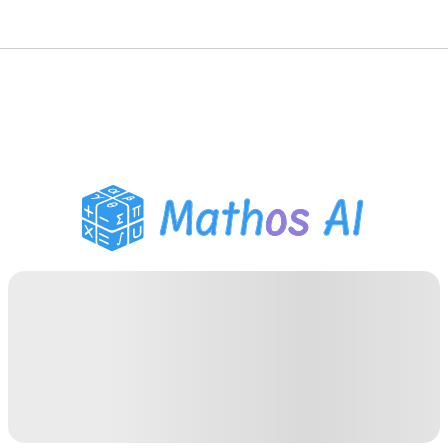
Risolutore di Matematica
Tutor AI
Assistente Compiti PDF
Strumenti di studio