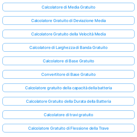
Calcolatore di Media Gratuito
Calcolatore Gratuito di Deviazione Media
Nessuna
omanda
Calcolatore Gratuito della Velocità Media
Ancora
ai la Tua
Calcolatore di Larghezza di Banda Gratuito
Prima
Domanda
Calcolatore di Base Gratuito
Convertitore di Base Gratuito
Calcolatore gratuito della capacità della batteria
Calcolatore Gratuito della Durata della Batteria
Calcolatore di travi gratuito
Calcolatore Gratuito di Flessione della Trave