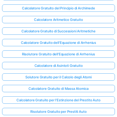
Calcolatore Gratuito del Principio di Archimede
Calcolatore Aritmetico Gratuito
Calcolatore Gratuito di Successioni Aritmetiche
Calcolatore Gratuito dell'Equazione di Arrhenius
Risolutore Gratuito dell'Equazione di Arrhenius
Calcolatore di Asintoti Gratuito
Solutore Gratuito per il Calcolo degli Atomi
Calcolatore Gratuito di Massa Atomica
Calcolatore Gratuito per l'Estinzione del Prestito Auto
Risolutore Gratuito per Prestiti Auto