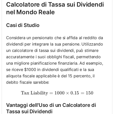
Calcolatore di Tassa sui Dividendi
nel Mondo Reale
Casi di Studio
Considera un pensionato che si affida al reddito da
dividendi per integrare la sua pensione. Utilizzando
un calcolatore di tassa sui dividendi, può stimare
accuratamente i suoi obblighi fiscali, permettendo
una migliore pianificazione finanziaria. Ad esempio,
se riceve $1000 in dividendi qualificati e la sua
aliquota fiscale applicabile è del 15 percento, il
debito fiscale sarebbe:
Tax Liability
=
1000
\text{Tax Liability} = 100
×
0.15
=
150
Vantaggi dell'Uso di un Calcolatore di
Tassa sui Dividendi