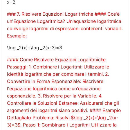
x=2
### 7. Risolvere Equazioni Logaritmiche #### Cos'è
un'Equazione Logaritmica? Un'equazione logaritmica
coinvolge logaritmi di espressioni contenenti variabili.
Esempio:
\log _2(x)+\log _2(x-3)=3
#### Come Risolvere Equazioni Logaritmiche
Passaggi: 1. Combinare i Logaritmi: Utilizzare le
identità logaritmiche per combinare i termini. 2.
Convertire in Forma Esponenziale: Riscrivere
l'equazione logaritmica come un'equazione
esponenziale. 3. Risolvere per la Variabile. 4.
Controllare le Soluzioni Estranee: Assicurarsi che gli
argomenti dei logaritmi siano positivi. #### Esempio
Dettagliato Problema: Risolvi $\log _2(x)+\log _2(x-
3)=3$. Passo 1: Combinare i Logaritmi Utilizzare la