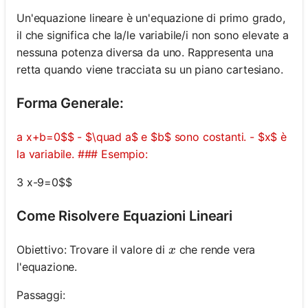
Un'equazione lineare è un'equazione di primo grado,
il che significa che la/le variabile/i non sono elevate a
nessuna potenza diversa da uno. Rappresenta una
retta quando viene tracciata su un piano cartesiano.
Forma Generale:
a x+b=0$$ - $\quad a$ e $b$ sono costanti. - $x$ è
la variabile. ### Esempio:
3 x-9=0$$
Come Risolvere Equazioni Lineari
x
Obiettivo: Trovare il valore di
che rende vera
x
l'equazione.
Passaggi: