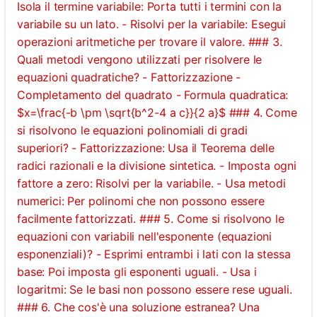
Isola il termine variabile: Porta tutti i termini con la
variabile su un lato. - Risolvi per la variabile: Esegui
operazioni aritmetiche per trovare il valore. ### 3.
Quali metodi vengono utilizzati per risolvere le
equazioni quadratiche? - Fattorizzazione -
Completamento del quadrato - Formula quadratica:
$x=\frac{-b \pm \sqrt{b^2-4 a c}}{2 a}$ ### 4. Come
si risolvono le equazioni polinomiali di gradi
superiori? - Fattorizzazione: Usa il Teorema delle
radici razionali e la divisione sintetica. - Imposta ogni
fattore a zero: Risolvi per la variabile. - Usa metodi
numerici: Per polinomi che non possono essere
facilmente fattorizzati. ### 5. Come si risolvono le
equazioni con variabili nell'esponente (equazioni
esponenziali)? - Esprimi entrambi i lati con la stessa
base: Poi imposta gli esponenti uguali. - Usa i
logaritmi: Se le basi non possono essere rese uguali.
### 6. Che cos'è una soluzione estranea? Una