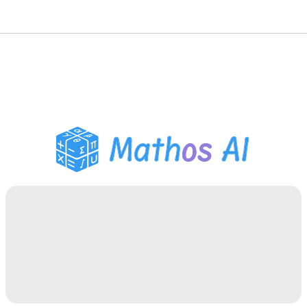
Risolutore di Matematica
Tutor AI
Assistente Compiti PDF
Strumenti di studio