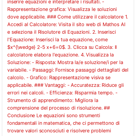
inserire equazioni e interpretare i risultati. -
Rappresentazione grafica: Visualizza le soluzioni
dove applicabile. ### Come utilizzare il calcolatore 1.
Accedi al Calcolatore: Visita il sito web di Mathos AI
e seleziona il Risolutore di Equazioni. 2. Inserisci
l'Equazione: Inserisci la tua equazione, come
$x^{\wedge} 2-5 x+6=0$. 3. Clicca su Calcola: Il
calcolatore elabora l'equazione. 4. Visualizza la
Soluzione: - Risposta: Mostra la/e soluzione/i per la
variabile. - Passaggi: Fornisce passaggi dettagliati del
calcolo. - Grafico: Rappresentazione visiva se
applicabile. ### Vantaggi: - Accuratezza: Riduce gli
errori nei calcoli. - Efficienza: Risparmia tempo. -
Strumento di apprendimento: Migliora la
comprensione del processo di risoluzione. ##
Conclusione Le equazioni sono strumenti
fondamentali in matematica, che ci permettono di
trovare valori sconosciuti e risolvere problemi