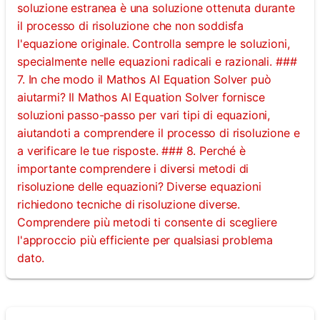
soluzione estranea è una soluzione ottenuta durante
il processo di risoluzione che non soddisfa
l'equazione originale. Controlla sempre le soluzioni,
specialmente nelle equazioni radicali e razionali. ###
7. In che modo il Mathos AI Equation Solver può
aiutarmi? Il Mathos AI Equation Solver fornisce
soluzioni passo-passo per vari tipi di equazioni,
aiutandoti a comprendere il processo di risoluzione e
a verificare le tue risposte. ### 8. Perché è
importante comprendere i diversi metodi di
risoluzione delle equazioni? Diverse equazioni
richiedono tecniche di risoluzione diverse.
Comprendere più metodi ti consente di scegliere
l'approccio più efficiente per qualsiasi problema
dato.
Accedi
qui!
rto: