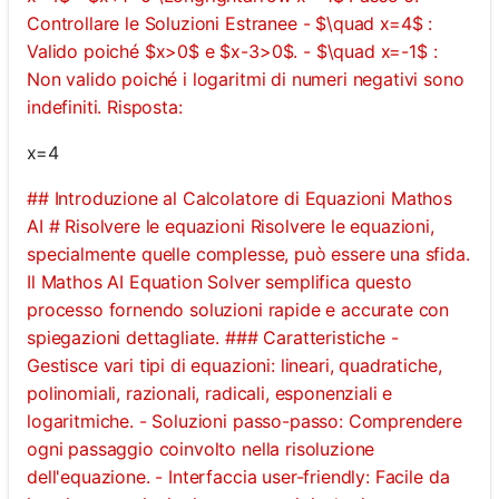
Controllare le Soluzioni Estranee - $\quad x=4$ :
Valido poiché $x>0$ e $x-3>0$. - $\quad x=-1$ :
Non valido poiché i logaritmi di numeri negativi sono
indefiniti. Risposta:
x=4
## Introduzione al Calcolatore di Equazioni Mathos
AI # Risolvere le equazioni Risolvere le equazioni,
specialmente quelle complesse, può essere una sfida.
Il Mathos AI Equation Solver semplifica questo
processo fornendo soluzioni rapide e accurate con
spiegazioni dettagliate. ### Caratteristiche -
Gestisce vari tipi di equazioni: lineari, quadratiche,
polinomiali, razionali, radicali, esponenziali e
logaritmiche. - Soluzioni passo-passo: Comprendere
ogni passaggio coinvolto nella risoluzione
dell'equazione. - Interfaccia user-friendly: Facile da