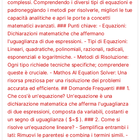
complessi. Comprendendo i diversi tipi di equazioni e
padroneggiando i metodi per risolverle, migliori le tue
capacità analitiche e apri le porte a concetti
matematici avanzati. ### Punti chiave: - Equazioni:
Dichiarazioni matematiche che affermano
l'uguaglianza di due espressioni. - Tipi di Equazioni:
Lineari, quadratiche, polinomiali, razionali, radicali,
esponenziali e logaritmiche. - Metodi di Risoluzione:
Ogni tipo richiede tecniche specifiche; comprendere
queste è cruciale. - Mathos AI Equation Solver: Una
risorsa preziosa per una risoluzione dei problemi
accurata ed efficiente. ## Domande Frequenti ### 1.
Che cos'è un'equazione? Un'equazione è una
dichiarazione matematica che afferma l'uguaglianza
di due espressioni, composta da variabili, costanti e
un segno di uguaglianza ( $=$ ). ### 2. Come si
risolve un'equazione lineare? - Semplifica entrambi i
lati: Rimuovi le parentesi e combina i termini simili. -