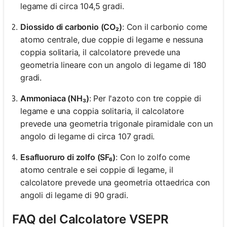
legame di circa 104,5 gradi.
Diossido di carbonio (CO₂)
: Con il carbonio come
atomo centrale, due coppie di legame e nessuna
coppia solitaria, il calcolatore prevede una
geometria lineare con un angolo di legame di 180
gradi.
Ammoniaca (NH₃)
: Per l'azoto con tre coppie di
legame e una coppia solitaria, il calcolatore
prevede una geometria trigonale piramidale con un
angolo di legame di circa 107 gradi.
Esafluoruro di zolfo (SF₆)
: Con lo zolfo come
atomo centrale e sei coppie di legame, il
calcolatore prevede una geometria ottaedrica con
angoli di legame di 90 gradi.
FAQ del Calcolatore VSEPR