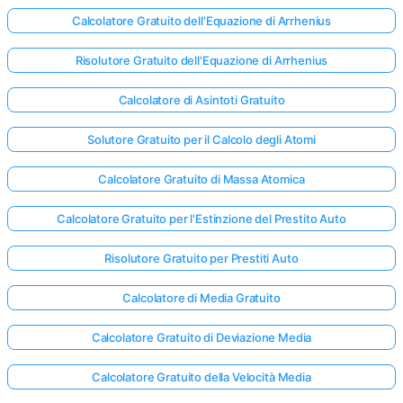
Calcolatore Gratuito dell'Equazione di Arrhenius
Risolutore Gratuito dell'Equazione di Arrhenius
Nessuna
omanda
Calcolatore di Asintoti Gratuito
Ancora
ai la Tua
Solutore Gratuito per il Calcolo degli Atomi
Prima
Domanda
Calcolatore Gratuito di Massa Atomica
Calcolatore Gratuito per l'Estinzione del Prestito Auto
Risolutore Gratuito per Prestiti Auto
Calcolatore di Media Gratuito
Calcolatore Gratuito di Deviazione Media
Calcolatore Gratuito della Velocità Media