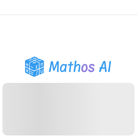
Risolutore di Matematica
Tutor AI
Assistente Compiti PDF
Strumenti di studio