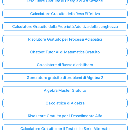
Risolutore Gratuito di Energia di Attivazione
Calcolatore Gratuito della Resa Effettiva
Calcolatore Gratuito della Proprietà Additiva della Lunghezza
Risolutore Gratuito per Processi Adiabatici
Chatbot Tutor AI di Matematica Gratuito
Calcolatore di flusso d'aria libero
Generatore gratuito di problemi di Algebra 2
Algebra Master Gratuito
Calcolatrice di Algebra
Risolutore Gratuito per il Decadimento Alfa
Calcolatore Gratuito per il Test delle Serie Alternate