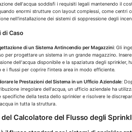
azione dell'acqua soddisfi i requisiti legali mantenendo il cos
 quando enormi strutture con layout complessi, come centri co
ione nell'installazione dei sistemi di soppressione degli incen
i di Caso
gettazione di un Sistema Antincendio per Magazzini
: Gli in
so per progettare un sistema in un grande magazzino. Insere
sione dell'acqua disponibile e la spaziatura degli sprinkler,
 e i flussi per coprire l'intera area in modo efficiente.
iorare le Prestazioni del Sistema in un Ufficio Aziendale
: Do
ribuzione irregolare dell'acqua, un ufficio aziendale ha utiliz
e specifiche della testa dello sprinkler e risolvere le discre
'acqua in tutta la struttura.
del Calcolatore del Flusso degli Sprink