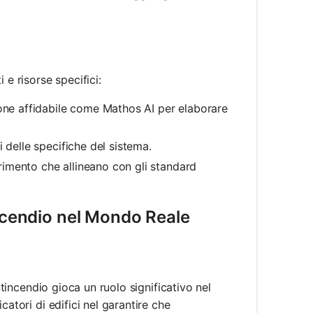
 e risorse specifici:
ione affidabile come Mathos AI per elaborare
i delle specifiche del sistema.
erimento che allineano con gli standard
incendio nel Mondo Reale
ntincendio gioca un ruolo significativo nel
atori di edifici nel garantire che