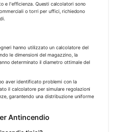
to e l'efficienza. Questi calcolatori sono
mmerciali o torri per uffici, richiedono
di.
gegneri hanno utilizzato un calcolatore del
ndo le dimensioni del magazzino, la
 hanno determinato il diametro ottimale del
po aver identificato problemi con la
zato il calcolatore per simulare regolazioni
panze, garantendo una distribuzione uniforme
ler Antincendio