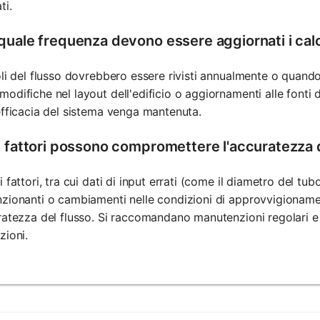
ti.
quale frequenza devono essere aggiornati i calco
oli del flusso dovrebbero essere rivisti annualmente o quando 
odifiche nel layout dell'edificio o aggiornamenti alle fonti 
efficacia del sistema venga mantenuta.
i fattori possono compromettere l'accuratezza d
i fattori, tra cui dati di input errati (come il diametro del t
zionanti o cambiamenti nelle condizioni di approvvigioname
ratezza del flusso. Si raccomandano manutenzioni regolari e
zioni.