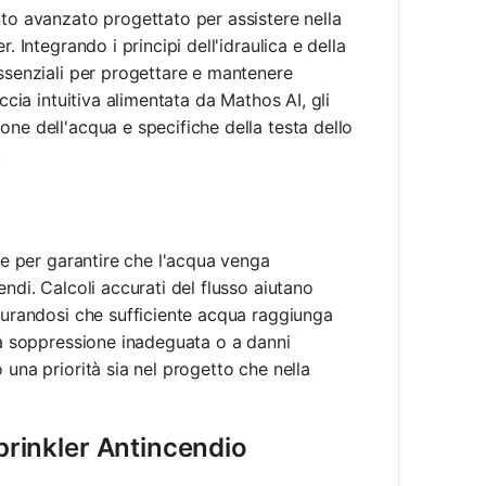
nto avanzato progettato per assistere nella
. Integrando i principi dell'idraulica e della
essenziali per progettare e mantenere
ccia intuitiva alimentata da Mathos AI, gli
one dell'acqua e specifiche della testa dello
.
ale per garantire che l'acqua venga
ndi. Calcoli accurati del flusso aiutano
icurandosi che sufficiente acqua raggiunga
una soppressione inadeguata o a danni
 una priorità sia nel progetto che nella
Sprinkler Antincendio