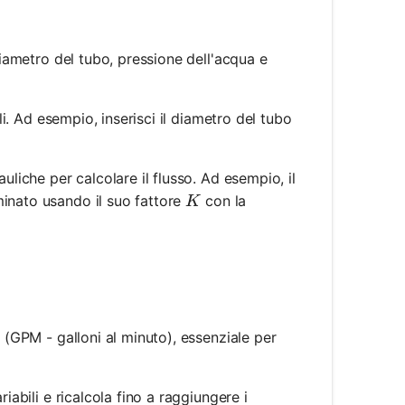
 diametro del tubo, pressione dell'acqua e
li. Ad esempio, inserisci il diametro del tubo
auliche per calcolare il flusso. Ad esempio, il
K
minato usando il suo fattore
con la
K
mes \sqrt{P}
a (GPM - galloni al minuto), essenziale per
riabili e ricalcola fino a raggiungere i