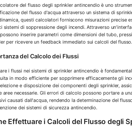
colatore del flusso degli sprinkler antincendio è uno strume
ficazione del flusso d'acqua attraverso un sistema di sprinkler
dinamica, questi calcolatori forniscono misurazioni precise 
ci sistemi di soppressione degli incendi. Attraverso un'interfa
 possono inserire parametri come dimensioni del tubo, pressi
ler per ricevere un feedback immediato sui calcoli del flusso
rtanza del Calcolo dei Flussi
are i flussi nei sistemi di sprinkler antincendio è fondament
buita in modo efficiente per sopprimere efficacemente gli ince
selezione e disposizione dei componenti degli sprinkler, ass
le aree necessarie. Gli errori di calcolo possono portare a 
ivi causati dall'acqua, rendendo la determinazione del flusso
nzione dei sistemi di sicurezza antincendio.
 Effettuare i Calcoli del Flusso degli 