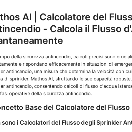
hos AI | Calcolatore del Fluss
incendio - Calcola il Flusso 
tantaneamente
mpo della sicurezza antincendio, calcoli precisi sono cruciali
tamente e rispondano efficacemente in situazioni di emergenza
ler antincendio, una misura che determina la velocità con cu
a di sprinkler. Mathos AI, sfruttando le sue capacità robuste,
ler antincendio, consentendo calcoli di flusso d'acqua istanta
 fasi operative della sicurezza antincendio.
oncetto Base del Calcolatore del Flusso
sono i Calcolatori del Flusso degli Sprinkler A