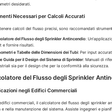
metri desiderati.
menti Necessari per Calcoli Accurati
tenere calcoli del flusso precisi, sono raccomandati strumenti
olatore del Flusso degli Sprinkler Antincendio
: Un'applicaz
t e fornire risultati.
metri e Tabelle delle Dimensioni dei Tubi
: Per input accurat
e Guida per il Design del Sistema di Sprinkler
: Manuali di rif
striali sia per il design che per la conformità alla sicurezza.
olatore del Flusso degli Sprinkler Ant
cazioni negli Edifici Commerciali
edifici commerciali, il calcolatore del flusso degli sprinkler a
 e nella manutenzione del sistema. Assiste ingegneri e pianific