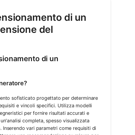
ensionamento di un
mensione del
nsionamento di un
neratore?
ento sofisticato progettato per determinare
isiti e vincoli specifici. Utilizza modelli
gneristici per fornire risultati accurati e
e un'analisi completa, spesso visualizzata
. Inserendo vari parametri come requisiti di