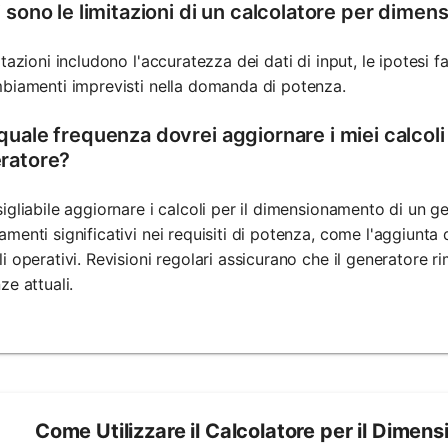
i sono le limitazioni di un calcolatore per dime
itazioni includono l'accuratezza dei dati di input, le ipotesi f
biamenti imprevisti nella domanda di potenza.
quale frequenza dovrei aggiornare i miei calcoli
ratore?
igliabile aggiornare i calcoli per il dimensionamento di un g
menti significativi nei requisiti di potenza, come l'aggiunt
i operativi. Revisioni regolari assicurano che il generator
ze attuali.
Come Utilizzare il Calcolatore per il Dime