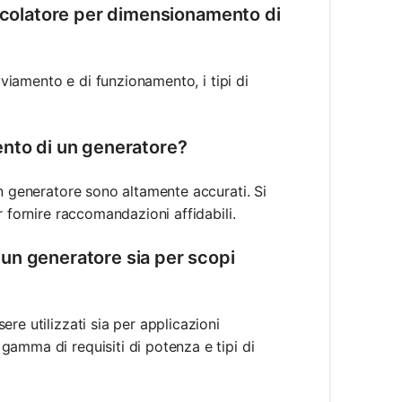
alcolatore per dimensionamento di
vviamento e di funzionamento, i tipi di
ento di un generatore?
un generatore sono altamente accurati. Si
r fornire raccomandazioni affidabili.
un generatore sia per scopi
re utilizzati sia per applicazioni
amma di requisiti di potenza e tipi di