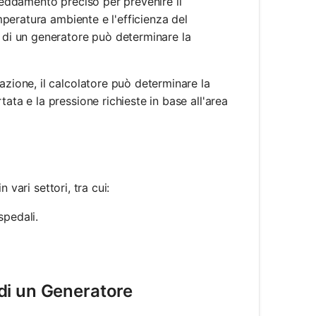
reddamento preciso per prevenire il
mperatura ambiente e l'efficienza del
 di un generatore può determinare la
gazione, il calcolatore può determinare la
ta e la pressione richieste in base all'area
vari settori, tra cui:
spedali.
di un Generatore