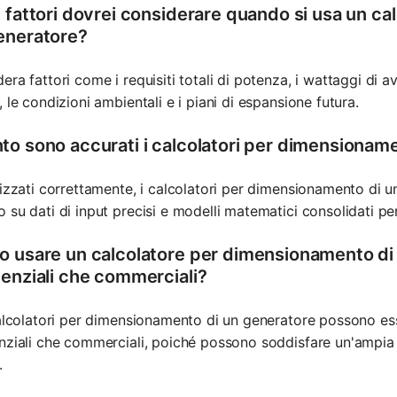
i fattori dovrei considerare quando si usa un c
eneratore?
era fattori come i requisiti totali di potenza, i wattaggi di a
, le condizioni ambientali e i piani di espansione futura.
to sono accurati i calcolatori per dimensionam
lizzati correttamente, i calcolatori per dimensionamento di 
 su dati di input precisi e modelli matematici consolidati pe
o usare un calcolatore per dimensionamento di 
denziali che commerciali?
calcolatori per dimensionamento di un generatore possono esse
nziali che commerciali, poiché possono soddisfare un'ampia g
.