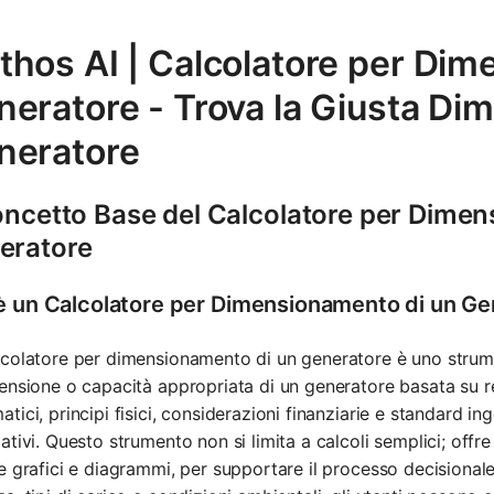
thos AI | Calcolatore per Dim
eratore - Trova la Giusta Di
neratore
Concetto Base del Calcolatore per Dime
eratore
è un Calcolatore per Dimensionamento di un Ge
colatore per dimensionamento di un generatore è uno strum
ensione o capacità appropriata di un generatore basata su requ
tici, principi fisici, considerazioni finanziarie e standard inge
ativi. Questo strumento non si limita a calcoli semplici; offr
e grafici e diagrammi, per supportare il processo decisionale