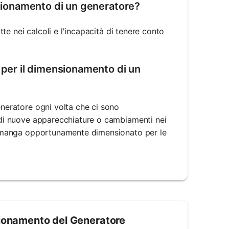
nsionamento di un generatore?
atte nei calcoli e l'incapacità di tenere conto
 per il dimensionamento di un
eneratore ogni volta che ci sono
a di nuove apparecchiature o cambiamenti nei
e rimanga opportunamente dimensionato per le
nsionamento del Generatore