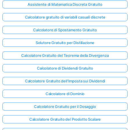
Assistente di Matematica Discreta Gratuito
Calcolatore gratuito di variabili casuali discrete
Calcolatore di Spostamento Gratuito
Solutore Gratuito per Distillazione
Calcolatore Gratuito del Teorema della Divergenza
Calcolatore di Dividendi Gratuito
Calcolatore Gratuito dell'Imposta sui Dividendi
Calcolatore di Dominio
Calcolatore Gratuito per il Dosaggio
Accedi
qui!
Calcolatore Gratuito del Prodotto Scalare
rto: