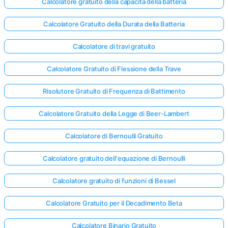
Calcolatore gratuito della capacità della batteria
Calcolatore Gratuito della Durata della Batteria
Nessuna
Calcolatore di travi gratuito
omanda
Ancora
Calcolatore Gratuito di Flessione della Trave
ai la Tua
Prima
Risolutore Gratuito di Frequenza di Battimento
Domanda
Calcolatore Gratuito della Legge di Beer-Lambert
Calcolatore di Bernoulli Gratuito
Calcolatore gratuito dell'equazione di Bernoulli
Calcolatore gratuito di funzioni di Bessel
Calcolatore Gratuito per il Decadimento Beta
Calcolatore Binario Gratuito