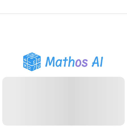
Risolutore di Matematica
Tutor AI
Assistente Compiti PDF
Strumenti di studio