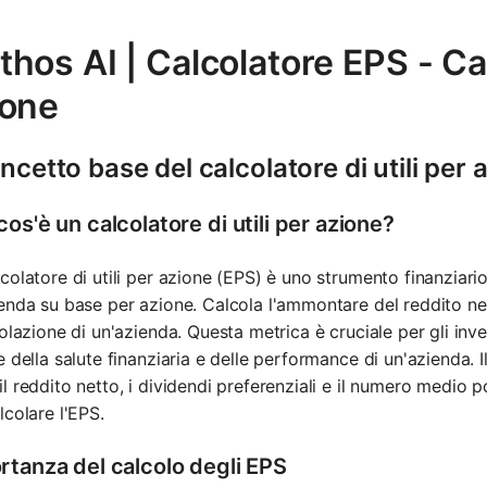
hos AI | Calcolatore EPS - Calc
ione
oncetto base del calcolatore di utili per 
os'è un calcolatore di utili per azione?
colatore di utili per azione (EPS) è uno strumento finanziario 
enda su base per azione. Calcola l'ammontare del reddito ne
colazione di un'azienda. Questa metrica è cruciale per gli inves
e della salute finanziaria e delle performance di un'azienda. Il
l reddito netto, i dividendi preferenziali e il numero medio p
lcolare l'EPS.
rtanza del calcolo degli EPS