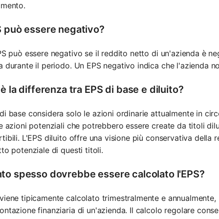
imento.
S può essere negativo?
EPS può essere negativo se il reddito netto di un'azienda è ne
a durante il periodo. Un EPS negativo indica che l'azienda no
è la differenza tra EPS di base e diluito?
di base considera solo le azioni ordinarie attualmente in circ
le azioni potenziali che potrebbero essere create da titoli dil
tibili. L'EPS diluito offre una visione più conservativa della
tto potenziale di questi titoli.
to spesso dovrebbe essere calcolato l'EPS?
viene tipicamente calcolato trimestralmente e annualmente, i
ontazione finanziaria di un'azienda. Il calcolo regolare consent