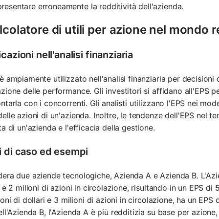
resentare erroneamente la redditività dell'azienda.
alcolatore di utili per azione nel mondo r
cazioni nell'analisi finanziaria
è ampiamente utilizzato nell'analisi finanziaria per decisioni
zione delle performance. Gli investitori si affidano all'EPS pe
ntarla con i concorrenti. Gli analisti utilizzano l'EPS nei mode
elle azioni di un'azienda. Inoltre, le tendenze dell'EPS nel t
ta di un'azienda e l'efficacia della gestione.
i di caso ed esempi
era due aziende tecnologiche, Azienda A e Azienda B. L'Azie
i e 2 milioni di azioni in circolazione, risultando in un EPS di 
ioni di dollari e 3 milioni di azioni in circolazione, ha un EPS 
ell'Azienda B, l'Azienda A è più redditizia su base per azion