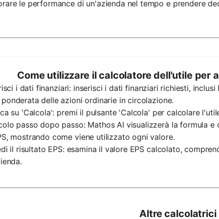
rare le performance di un'azienda nel tempo e prendere dec
Come utilizzare il calcolatore dell'utile per
risci i dati finanziari: inserisci i dati finanziari richiesti, inclusi
ponderata delle azioni ordinarie in circolazione.
cca su 'Calcola': premi il pulsante 'Calcola' per calcolare l'uti
colo passo dopo passo: Mathos AI visualizzerà la formula e 
PS, mostrando come viene utilizzato ogni valore.
edi il risultato EPS: esamina il valore EPS calcolato, compren
zienda.
Altre calcolatrici