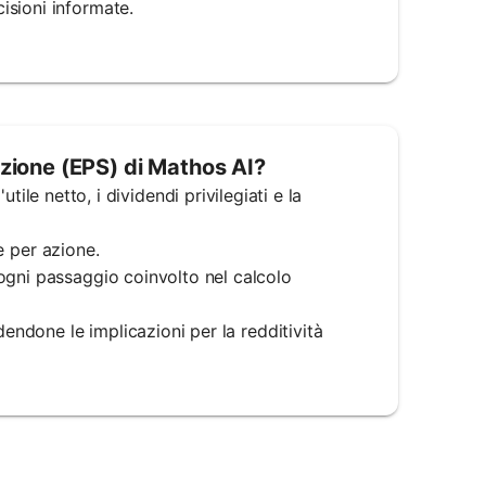
isioni informate.
 azione (EPS) di Mathos AI?
 l'utile netto, i dividendi privilegiati e la
le per azione.
ogni passaggio coinvolto nel calcolo
dendone le implicazioni per la redditività