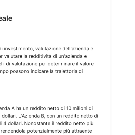
eale
 di investimento, valutazione dell'azienda e
r valutare la redditività di un'azienda e
lli di valutazione per determinare il valore
empo possono indicare la traiettoria di
nda A ha un reddito netto di 10 milioni di
5 dollari. L'Azienda B, con un reddito netto di
di 4 dollari. Nonostante il reddito netto più
e, rendendola potenzialmente più attraente