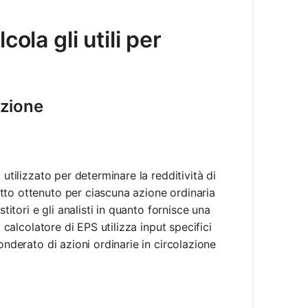
ola gli utili per
azione
utilizzato per determinare la redditività di
tto ottenuto per ciascuna azione ordinaria
titori e gli analisti in quanto fornisce una
 calcolatore di EPS utilizza input specifici
onderato di azioni ordinarie in circolazione