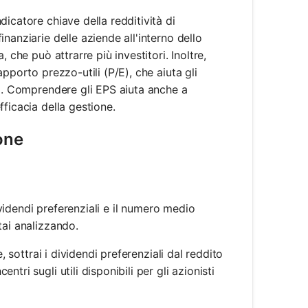
icatore chiave della redditività di
nanziarie delle aziende all'interno dello
 che può attrarre più investitori. Inoltre,
pporto prezzo-utili (P/E), che aiuta gli
ta. Comprendere gli EPS aiuta anche a
ficacia della gestione.
ione
dividendi preferenziali e il numero medio
tai analizzando.
e, sottrai i dividendi preferenziali dal reddito
tri sugli utili disponibili per gli azionisti