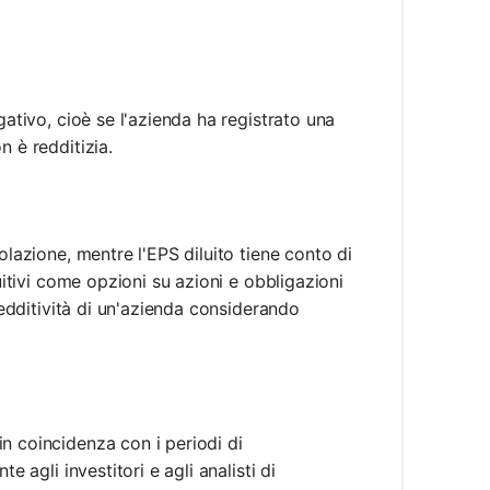
gativo, cioè se l'azienda ha registrato una
n è redditizia.
olazione, mentre l'EPS diluito tiene conto di
uitivi come opzioni su azioni e obbligazioni
 redditività di un'azienda considerando
n coincidenza con i periodi di
e agli investitori e agli analisti di