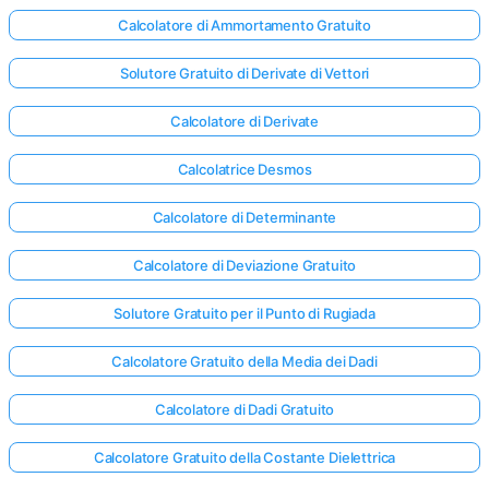
Calcolatore di Ammortamento Gratuito
Solutore Gratuito di Derivate di Vettori
Calcolatore di Derivate
Calcolatrice Desmos
Calcolatore di Determinante
Calcolatore di Deviazione Gratuito
Solutore Gratuito per il Punto di Rugiada
Calcolatore Gratuito della Media dei Dadi
Calcolatore di Dadi Gratuito
Accedi
qui!
Calcolatore Gratuito della Costante Dielettrica
rto: