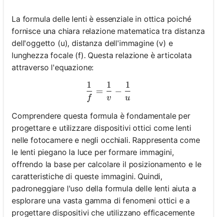
La formula delle lenti è essenziale in ottica poiché
fornisce una chiara relazione matematica tra distanza
dell'oggetto (u), distanza dell'immagine (v) e
lunghezza focale (f). Questa relazione è articolata
attraverso l'equazione:
1
1
1
\frac{1}{f} = \frac{1}{v} 
=
−
f
v
u
Comprendere questa formula è fondamentale per
progettare e utilizzare dispositivi ottici come lenti
nelle fotocamere e negli occhiali. Rappresenta come
le lenti piegano la luce per formare immagini,
offrendo la base per calcolare il posizionamento e le
caratteristiche di queste immagini. Quindi,
padroneggiare l'uso della formula delle lenti aiuta a
esplorare una vasta gamma di fenomeni ottici e a
progettare dispositivi che utilizzano efficacemente