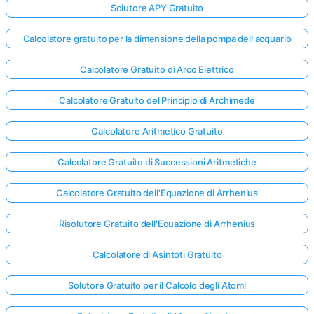
Solutore APY Gratuito
Calcolatore gratuito per la dimensione della pompa dell'acquario
Nessuna
omanda
Calcolatore Gratuito di Arco Elettrico
Ancora
Calcolatore Gratuito del Principio di Archimede
ai la Tua
Prima
Calcolatore Aritmetico Gratuito
Domanda
Calcolatore Gratuito di Successioni Aritmetiche
Calcolatore Gratuito dell'Equazione di Arrhenius
Risolutore Gratuito dell'Equazione di Arrhenius
Calcolatore di Asintoti Gratuito
Solutore Gratuito per il Calcolo degli Atomi