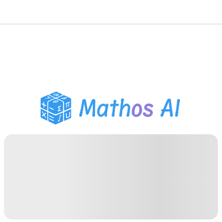
Risolutore di Matematica
Tutor AI
Assistente Compiti PDF
Strumenti di studio