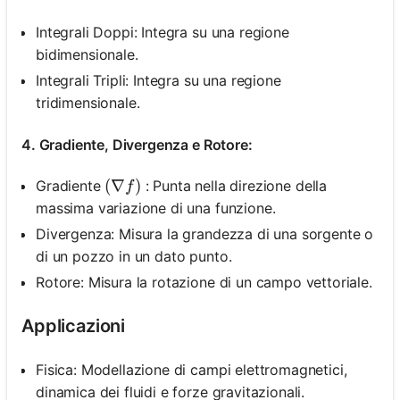
Integrali Doppi: Integra su una regione
bidimensionale.
Integrali Tripli: Integra su una regione
tridimensionale.
4. Gradiente, Divergenza e Rotore:
(\nabla f)
(
∇
)
Gradiente
: Punta nella direzione della
f
massima variazione di una funzione.
Divergenza: Misura la grandezza di una sorgente o
di un pozzo in un dato punto.
Rotore: Misura la rotazione di un campo vettoriale.
Applicazioni
Fisica: Modellazione di campi elettromagnetici,
dinamica dei fluidi e forze gravitazionali.