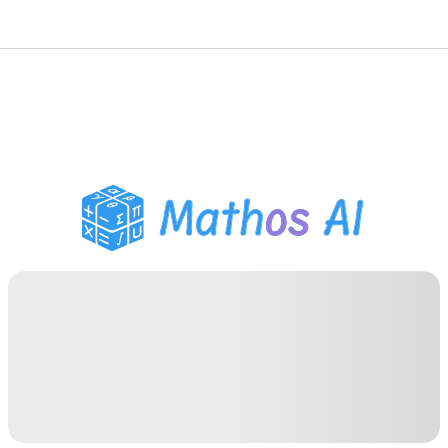
Risolutore di Matematica
Tutor AI
Assistente Compiti PDF
Strumenti di studio