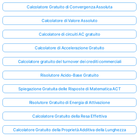
Calcolatore Gratuito di Convergenza Assoluta
Calcolatore di Valore Assoluto
Calcolatore di circuiti AC gratuito
Calcolatore di Accelerazione Gratuito
Calcolatore gratuito del turnover dei crediti commerciali
Risolutore Acido-Base Gratuito
Spiegazione Gratuita delle Risposte di Matematica ACT
Risolutore Gratuito di Energia di Attivazione
Calcolatore Gratuito della Resa Effettiva
Accedi
qui!
Calcolatore Gratuito della Proprietà Additiva della Lunghezza
rto: