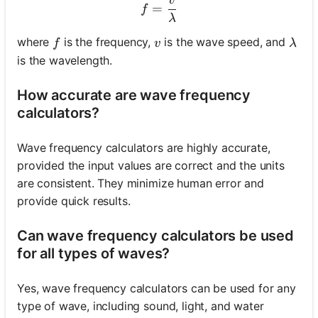
f = \frac{v}{\lambda}
=
f
λ
f
v
\lam
where
is the frequency,
is the wave speed, and
f
v
λ
is the wavelength.
How accurate are wave frequency
calculators?
Wave frequency calculators are highly accurate,
provided the input values are correct and the units
are consistent. They minimize human error and
provide quick results.
Can wave frequency calculators be used
for all types of waves?
Yes, wave frequency calculators can be used for any
type of wave, including sound, light, and water