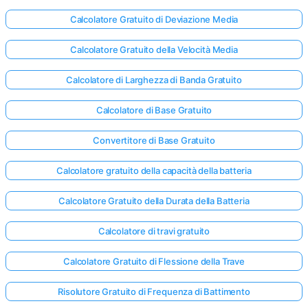
Calcolatore Gratuito di Deviazione Media
Nessuna
Calcolatore Gratuito della Velocità Media
omanda
Calcolatore di Larghezza di Banda Gratuito
Ancora
ai la Tua
Calcolatore di Base Gratuito
Prima
Domanda
Convertitore di Base Gratuito
Calcolatore gratuito della capacità della batteria
Calcolatore Gratuito della Durata della Batteria
Calcolatore di travi gratuito
Calcolatore Gratuito di Flessione della Trave
Risolutore Gratuito di Frequenza di Battimento