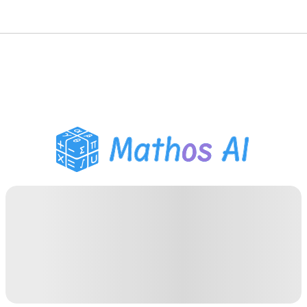
Risolutore di Matematica
Tutor AI
Assistente Compiti PDF
Strumenti di studio