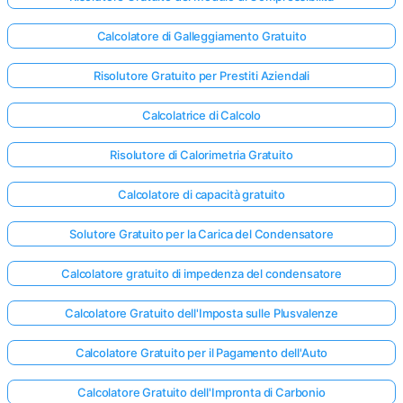
Calcolatore di Galleggiamento Gratuito
Risolutore Gratuito per Prestiti Aziendali
Calcolatrice di Calcolo
Risolutore di Calorimetria Gratuito
Calcolatore di capacità gratuito
Solutore Gratuito per la Carica del Condensatore
Calcolatore gratuito di impedenza del condensatore
Calcolatore Gratuito dell'Imposta sulle Plusvalenze
Calcolatore Gratuito per il Pagamento dell'Auto
Calcolatore Gratuito dell'Impronta di Carbonio