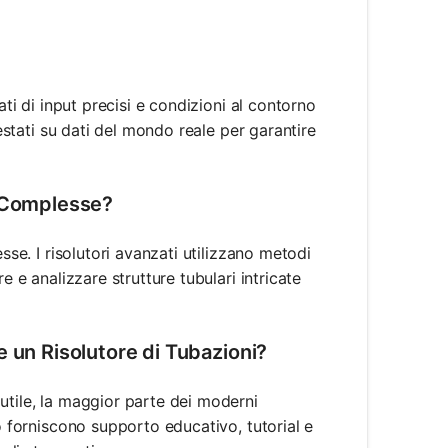
ati di input precisi e condizioni al contorno
testati su dati del mondo reale per garantire
e Complesse?
sse. I risolutori avanzati utilizzano metodi
e e analizzare strutture tubulari intricate
e un Risolutore di Tubazioni?
utile, la maggior parte dei moderni
so forniscono supporto educativo, tutorial e