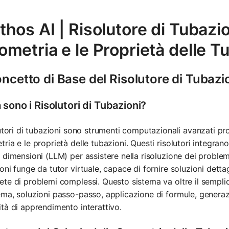
hos AI | Risolutore di Tubazio
metria e le Proprietà delle T
oncetto di Base del Risolutore di Tubazi
sono i Risolutori di Tubazioni?
lutori di tubazioni sono strumenti computazionali avanzati pro
ria e le proprietà delle tubazioni. Questi risolutori integran
 dimensioni (LLM) per assistere nella risoluzione dei problemi
oni funge da tutor virtuale, capace di fornire soluzioni detta
te di problemi complessi. Questo sistema va oltre il semplic
ma, soluzioni passo-passo, applicazione di formule, generazi
tà di apprendimento interattivo.