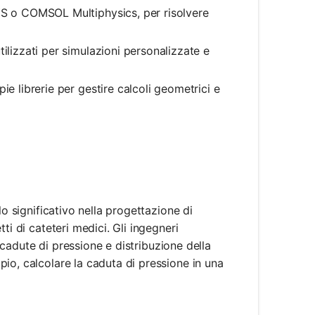
 o COMSOL Multiphysics, per risolvere
lizzati per simulazioni personalizzate e
 librerie per gestire calcoli geometrici e
lo significativo nella progettazione di
ti di cateteri medici. Gli ingegneri
, cadute di pressione e distribuzione della
io, calcolare la caduta di pressione in una
= Q \times R