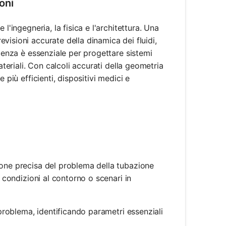
oni
l'ingegneria, la fisica e l'architettura. Una
visioni accurate della dinamica dei fluidi,
scenza è essenziale per progettare sistemi
ateriali. Con calcoli accurati della geometria
 più efficienti, dispositivi medici e
zione precisa del problema della tubazione
, condizioni al contorno o scenari in
il problema, identificando parametri essenziali