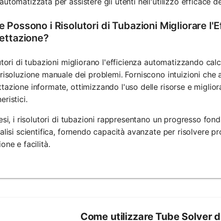
automatizzata per assistere gli utenti nell'utilizzo efficace de
Possono i Risolutori di Tubazioni Migliorare l'E
ettazione?
lutori di tubazioni migliorano l'efficienza automatizzando cal
 risoluzione manuale dei problemi. Forniscono intuizioni che 
tazione informate, ottimizzando l'uso delle risorse e miglior
eristici.
tesi, i risolutori di tubazioni rappresentano un progresso fo
nalisi scientifica, fornendo capacità avanzate per risolvere pr
ione e facilità.
Come utilizzare Tube Solver d