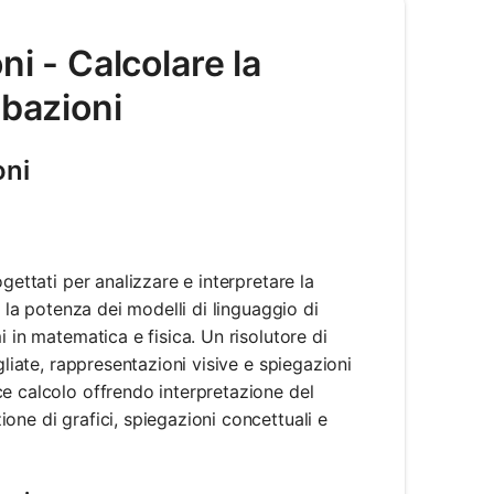
ni - Calcolare la
ubazioni
oni
gettati per analizzare e interpretare la
o la potenza dei modelli di linguaggio di
 in matematica e fisica. Un risolutore di
gliate, rappresentazioni visive e spiegazioni
e calcolo offrendo interpretazione del
one di grafici, spiegazioni concettuali e