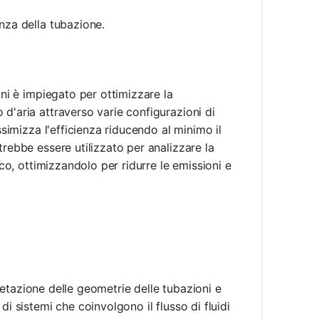
enza della tubazione.
oni è impiegato per ottimizzare la
d'aria attraverso varie configurazioni di
ssimizza l'efficienza riducendo al minimo il
trebbe essere utilizzato per analizzare la
ico, ottimizzandolo per ridurre le emissioni e
rpretazione delle geometrie delle tubazioni e
i sistemi che coinvolgono il flusso di fluidi