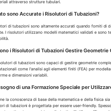
riali attraverso strutture tubulari.
to sono Accurate i Risolutori di Tubazioni?
lutori di tubazioni sono altamente accurati quando forniti di d
te. I risolutori utilizzano modelli matematici validati e sono 
ilità.
ono i Risolutori di Tubazioni Gestire Geometri
risolutori di tubazioni sono capaci di gestire geometrie comple
azionali come l'analisi agli elementi finiti (FEA) per modellar
rme e dimensioni variabili.
isogno di una Formazione Speciale per Utilizzar
e la conoscenza di base della matematica e della fisica sia 
tori di tubazioni è progettata per essere user-friendly. Spes