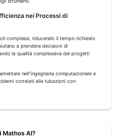
gli strumenti.
fficienza nei Processi di
coli complessi, riducendo il tempo richiesto
aiutano a prendere decisioni di
ando la qualità complessiva dei progetti
ndamentale nell'ingegneria computazionale e
oblemi correlati alle tubazioni con
i Mathos AI?