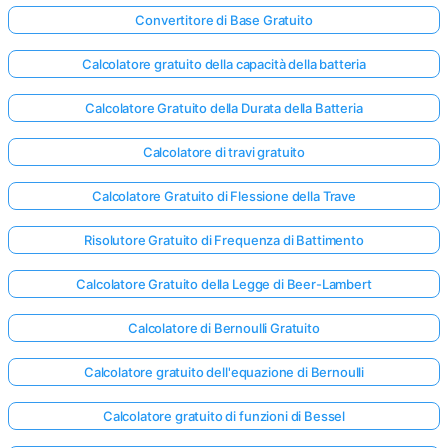
Convertitore di Base Gratuito
Calcolatore gratuito della capacità della batteria
Nessuna
omanda
Calcolatore Gratuito della Durata della Batteria
Ancora
ai la Tua
Calcolatore di travi gratuito
Prima
Domanda
Calcolatore Gratuito di Flessione della Trave
Risolutore Gratuito di Frequenza di Battimento
Calcolatore Gratuito della Legge di Beer-Lambert
Calcolatore di Bernoulli Gratuito
Calcolatore gratuito dell'equazione di Bernoulli
Calcolatore gratuito di funzioni di Bessel