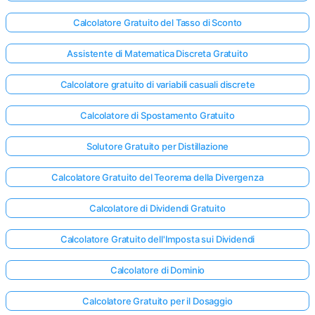
Calcolatore Gratuito del Tasso di Sconto
Assistente di Matematica Discreta Gratuito
Calcolatore gratuito di variabili casuali discrete
Calcolatore di Spostamento Gratuito
Solutore Gratuito per Distillazione
Calcolatore Gratuito del Teorema della Divergenza
Calcolatore di Dividendi Gratuito
Calcolatore Gratuito dell'Imposta sui Dividendi
Accedi
Calcolatore di Dominio
qui!
rto:
Calcolatore Gratuito per il Dosaggio