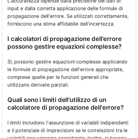
L'accuratezza dipende dalla precisione dei dati di
input e dalla corretta applicazione delle formule di
propagazione dell'errore. Se utilizzati correttamente,
forniscono una stima affidabile dell'incertezza.
I calcolatori di propagazione dell'errore
possono gestire equazioni complesse?
Sì, possono gestire equazioni complesse applicando
le formule di propagazione dell'errore appropriate,
comprese quelle per le funzioni generali che
utilizzano derivate parziali.
Quali sono i limiti dell'utilizzo di un
calcolatore di propagazione dell'errore?
I limiti includono l'assunzione di variabili indipendenti
e il potenziale di imprecisioni se le correlazioni tra le
variabili non vengono considerate. Inoltre, si basano