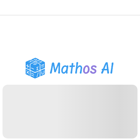
Risolutore di Matematica
Tutor AI
Assistente Compiti PDF
Strumenti di studio