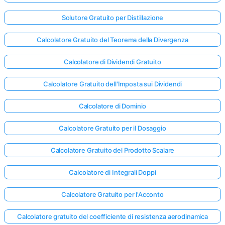
Solutore Gratuito per Distillazione
Calcolatore Gratuito del Teorema della Divergenza
Calcolatore di Dividendi Gratuito
Calcolatore Gratuito dell'Imposta sui Dividendi
Calcolatore di Dominio
Calcolatore Gratuito per il Dosaggio
Calcolatore Gratuito del Prodotto Scalare
Calcolatore di Integrali Doppi
Accedi
Calcolatore Gratuito per l'Acconto
qui!
rto:
Calcolatore gratuito del coefficiente di resistenza aerodinamica