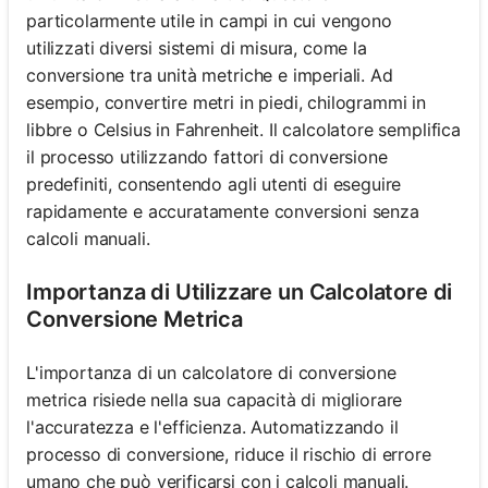
particolarmente utile in campi in cui vengono
utilizzati diversi sistemi di misura, come la
conversione tra unità metriche e imperiali. Ad
esempio, convertire metri in piedi, chilogrammi in
libbre o Celsius in Fahrenheit. Il calcolatore semplifica
il processo utilizzando fattori di conversione
predefiniti, consentendo agli utenti di eseguire
rapidamente e accuratamente conversioni senza
calcoli manuali.
Importanza di Utilizzare un Calcolatore di
Conversione Metrica
L'importanza di un calcolatore di conversione
metrica risiede nella sua capacità di migliorare
l'accuratezza e l'efficienza. Automatizzando il
processo di conversione, riduce il rischio di errore
umano che può verificarsi con i calcoli manuali.