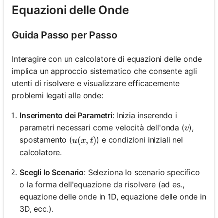
Equazioni delle Onde
Guida Passo per Passo
Interagire con un calcolatore di equazioni delle onde
implica un approccio sistematico che consente agli
utenti di risolvere e visualizzare efficacemente
problemi legati alle onde:
Inserimento dei Parametri
: Inizia inserendo i
v
parametri necessari come velocità dell'onda (
),
v
u(x, t)
(
,
)
spostamento (
) e condizioni iniziali nel
u
x
t
calcolatore.
Scegli lo Scenario
: Seleziona lo scenario specifico
o la forma dell'equazione da risolvere (ad es.,
equazione delle onde in 1D, equazione delle onde in
3D, ecc.).