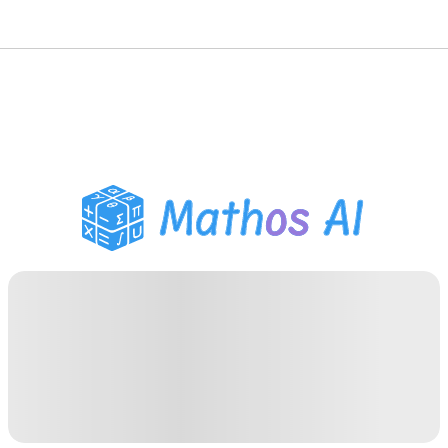
Risolutore di Matematica
Tutor AI
Assistente Compiti PDF
Strumenti di studio