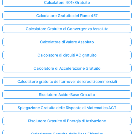
Calcolatore 401k Gratuito
Calcolatore Gratuito del Piano 457
Nessuna
omanda
Calcolatore Gratuito di Convergenza Assoluta
Ancora
Calcolatore di Valore Assoluto
ai la Tua
Prima
Calcolatore di circuiti AC gratuito
Domanda
Calcolatore di Accelerazione Gratuito
Calcolatore gratuito del turnover dei crediti commerciali
Risolutore Acido-Base Gratuito
Spiegazione Gratuita delle Risposte di Matematica ACT
Risolutore Gratuito di Energia di Attivazione
Calcolatore Gratuito della Resa Effettiva