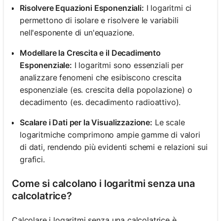
Risolvere Equazioni Esponenziali:
I logaritmi ci
permettono di isolare e risolvere le variabili
nell'esponente di un'equazione.
Modellare la Crescita e il Decadimento
Esponenziale:
I logaritmi sono essenziali per
analizzare fenomeni che esibiscono crescita
esponenziale (es. crescita della popolazione) o
decadimento (es. decadimento radioattivo).
Scalare i Dati per la Visualizzazione:
Le scale
logaritmiche comprimono ampie gamme di valori
di dati, rendendo più evidenti schemi e relazioni sui
grafici.
Come si calcolano i logaritmi senza una
calcolatrice?
Calcolare i logaritmi senza una calcolatrice è