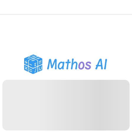
Risolutore di Matematica
Tutor AI
Assistente Compiti PDF
Strumenti di studio