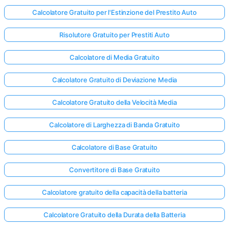
Calcolatore Gratuito per l'Estinzione del Prestito Auto
Nessuna
Risolutore Gratuito per Prestiti Auto
omanda
Calcolatore di Media Gratuito
Ancora
ai la Tua
Calcolatore Gratuito di Deviazione Media
Prima
Domanda
Calcolatore Gratuito della Velocità Media
Calcolatore di Larghezza di Banda Gratuito
Calcolatore di Base Gratuito
Convertitore di Base Gratuito
Calcolatore gratuito della capacità della batteria
Calcolatore Gratuito della Durata della Batteria