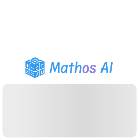
Risolutore di Matematica
Tutor AI
Assistente Compiti PDF
Strumenti di studio