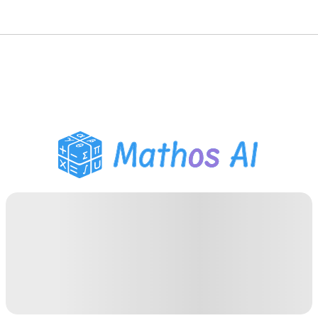
Risolutore di Matematica
Tutor AI
Assistente Compiti PDF
Strumenti di studio