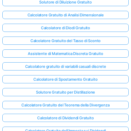
Solutore di Diluizione Gratuito
Calcolatore Gratuito di Analisi Dimensionale
Calcolatore di Diodi Gratuito
Calcolatore Gratuito del Tasso di Sconto
Assistente di Matematica Discreta Gratuito
Calcolatore gratuito di variabili casuali discrete
Calcolatore di Spostamento Gratuito
Solutore Gratuito per Distillazione
Calcolatore Gratuito del Teorema della Divergenza
Accedi
qui!
Calcolatore di Dividendi Gratuito
rto:
Calcolatore Gratuito dell'Imposta sui Dividendi