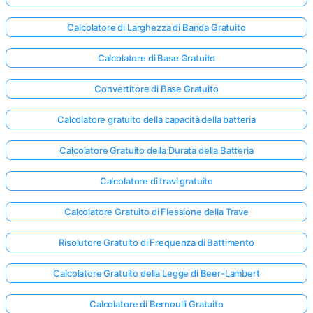
Calcolatore di Larghezza di Banda Gratuito
Nessuna
Calcolatore di Base Gratuito
omanda
Ancora
Convertitore di Base Gratuito
ai la Tua
Calcolatore gratuito della capacità della batteria
Prima
Domanda
Calcolatore Gratuito della Durata della Batteria
Calcolatore di travi gratuito
Calcolatore Gratuito di Flessione della Trave
Risolutore Gratuito di Frequenza di Battimento
Calcolatore Gratuito della Legge di Beer-Lambert
Calcolatore di Bernoulli Gratuito