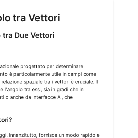
lo tra Vettori
 tra Due Vettori
tazionale progettato per determinare
ento è particolarmente utile in campi come
azione spaziale tra i vettori è cruciale. Il
l'angolo tra essi, sia in gradi che in
ti o anche da interfacce AI, che
tori?
aggi. Innanzitutto, fornisce un modo rapido e