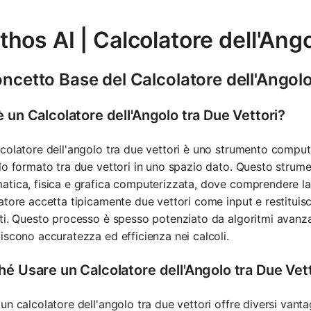
hos AI | Calcolatore dell'Ango
oncetto Base del Calcolatore dell'Angolo
 un Calcolatore dell'Angolo tra Due Vettori?
colatore dell'angolo tra due vettori è uno strumento compu
lo formato tra due vettori in uno spazio dato. Questo strum
tica, fisica e grafica computerizzata, dove comprendere la rel
atore accetta tipicamente due vettori come input e restituisce 
ti. Questo processo è spesso potenziato da algoritmi avanza
iscono accuratezza ed efficienza nei calcoli.
hé Usare un Calcolatore dell'Angolo tra Due Vet
un calcolatore dell'angolo tra due vettori offre diversi vant