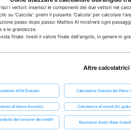
erisci i vettori: inserisci le componenti dei due vettori nel calc
 clic su 'Calcola': premi il pulsante 'Calcola' per calcolare l'ang
uzione passo dopo passo: Mathos AI mostrerà ogni passaggio
e e le grandezze.
posta finale: rivedi il valore finale dell'angolo, in genere in gr
Altre calcolatrici
colatore 401k Gratuito
Calcolatore Gratuito del Piano
latore di Valore Assoluto
Calcolatore di circuiti AC gratu
ratuito del turnover dei crediti
Risolutore Acido-Base Gratui