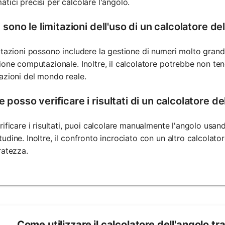
tici precisi per calcolare l'angolo.
 sono le limitazioni dell'uso di un calcolatore de
itazioni possono includere la gestione di numeri molto grandi 
ione computazionale. Inoltre, il calcolatore potrebbe non tene
azioni del mondo reale.
posso verificare i risultati di un calcolatore de
rificare i risultati, puoi calcolare manualmente l'angolo usand
udine. Inoltre, il confronto incrociato con un altro calcolato
ratezza.
Come utilizzare il calcolatore dell'angolo tr