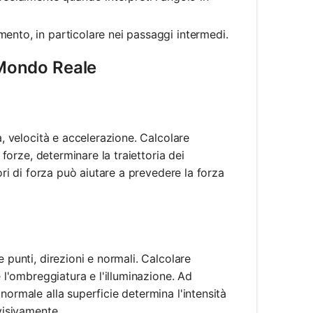
amento, in particolare nei passaggi intermedi.
l Mondo Reale
a, velocità e accelerazione. Calcolare
 forze, determinare la traiettoria dei
ori di forza può aiutare a prevedere la forza
 punti, direzioni e normali. Calcolare
e l'ombreggiatura e l'illuminazione. Ad
normale alla superficie determina l'intensità
visivamente.