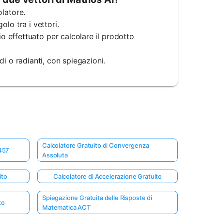
olatore.
olo tra i vettori.
 effettuato per calcolare il prodotto
adi o radianti, con spiegazioni.
Calcolatore Gratuito di Convergenza
 457
Assoluta
ito
Calcolatore di Accelerazione Gratuito
Spiegazione Gratuita delle Risposte di
to
Matematica ACT