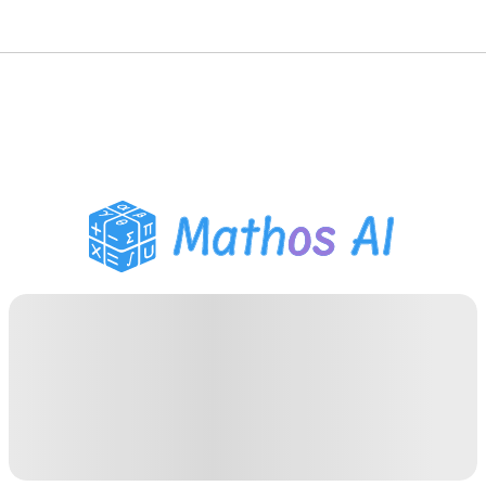
Risolutore di Matematica
Tutor AI
Assistente Compiti PDF
Strumenti di studio