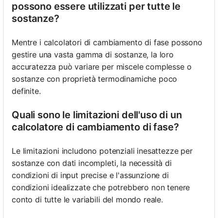
possono essere utilizzati per tutte le
sostanze?
Mentre i calcolatori di cambiamento di fase possono
gestire una vasta gamma di sostanze, la loro
accuratezza può variare per miscele complesse o
sostanze con proprietà termodinamiche poco
definite.
Quali sono le limitazioni dell'uso di un
calcolatore di cambiamento di fase?
Le limitazioni includono potenziali inesattezze per
sostanze con dati incompleti, la necessità di
condizioni di input precise e l'assunzione di
condizioni idealizzate che potrebbero non tenere
conto di tutte le variabili del mondo reale.