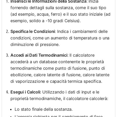
Inserisci le Informazioni della Sostanza
: Inizia
fornendo dettagli sulla sostanza, come il suo tipo
(ad esempio, acqua, ferro) e il suo stato iniziale (ad
esempio, solido a -10 gradi Celsius).
Specifica le Condizioni
: Indica i cambiamenti delle
condizioni, come un aumento di temperatura o una
diminuzione di pressione.
Accedi ai Dati Termodinamici
: Il calcolatore
accederà a un database contenente le proprietà
termodinamiche come punto di fusione, punto di
ebollizione, calore latente di fusione, calore latente
di vaporizzazione e capacità termica specifica.
Esegui i Calcoli
: Utilizzando i dati di input e le
proprietà termodinamiche, il calcolatore calcolerà:
Lo stato finale della sostanza.
L'energia richiesta per il cambiamento di fase.