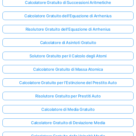
Calcolatore Gratuito di Successioni Aritmetiche
Calcolatore Gratuito dell'Equazione di Arrhenius
Nessuna
omanda
Risolutore Gratuito dell'Equazione di Arrhenius
Ancora
Calcolatore di Asintoti Gratuito
ai la Tua
Prima
Solutore Gratuito per il Calcolo degli Atomi
Domanda
Calcolatore Gratuito di Massa Atomica
Calcolatore Gratuito per l'Estinzione del Prestito Auto
Risolutore Gratuito per Prestiti Auto
Calcolatore di Media Gratuito
Calcolatore Gratuito di Deviazione Media
Calcolatore Gratuito della Velocità Media