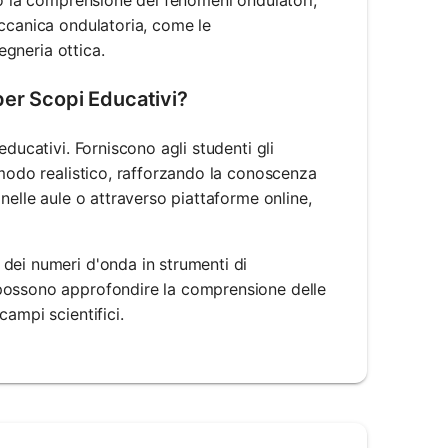
eccanica ondulatoria, come le
egneria ottica.
per Scopi Educativi?
ducativi. Forniscono agli studenti gli
 modo realistico, rafforzando la conoscenza
nelle aule o attraverso piattaforme online,
dei numeri d'onda in strumenti di
 possono approfondire la comprensione delle
ampi scientifici.