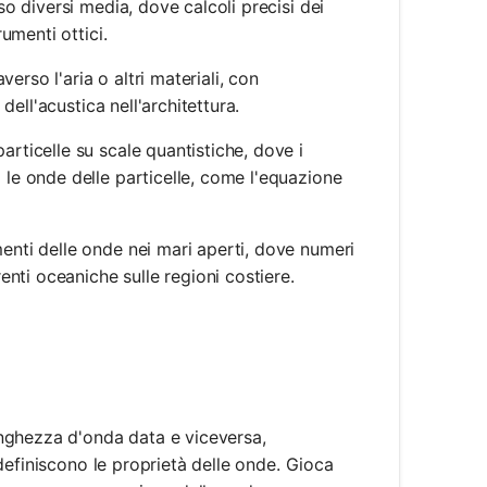
 diversi media, dove calcoli precisi dei
umenti ottici.
so l'aria o altri materiali, con
ell'acustica nell'architettura.
ticelle su scale quantistiche, dove i
le onde delle particelle, come l'equazione
nti delle onde nei mari aperti, dove numeri
nti oceaniche sulle regioni costiere.
nghezza d'onda data e viceversa,
definiscono le proprietà delle onde. Gioca