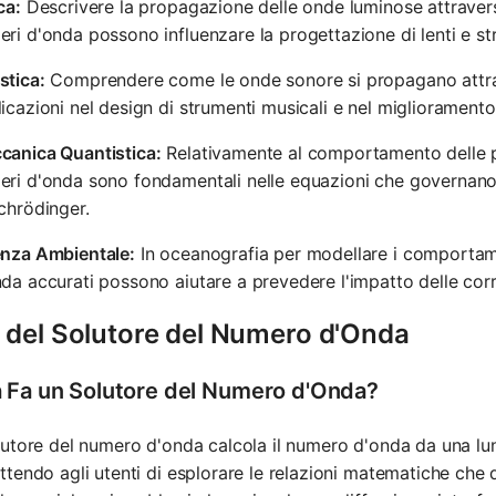
ca:
Descrivere la propagazione delle onde luminose attraverso
ri d'onda possono influenzare la progettazione di lenti e str
stica:
Comprendere come le onde sonore si propagano attraver
icazioni nel design di strumenti musicali e nel miglioramento d
canica Quantistica:
Relativamente al comportamento delle par
ri d'onda sono fondamentali nelle equazioni che governano 
chrödinger.
enza Ambientale:
In oceanografia per modellare i comportame
da accurati possono aiutare a prevedere l'impatto delle corre
 del Solutore del Numero d'Onda
 Fa un Solutore del Numero d'Onda?
utore del numero d'onda calcola il numero d'onda da una lu
tendo agli utenti di esplorare le relazioni matematiche che 