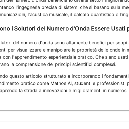
tendo l'ingegneria precisa di sistemi che si basano sulla m
municazioni, l'acustica musicale, il calcolo quantistico e l'ing
ono i Solutori del Numero d'Onda Essere Usati 
solutori del numero d'onda sono altamente benefici per scopi e
nti per visualizzare e manipolare le proprietà delle onde in
a con l'apprendimento esperienziale pratico. Che siano usati 
rano la comprensione dei principi scientifici complessi.
do questo articolo strutturato e incorporando i fondamenti 
dimento pratico come Mathos AI, studenti e professionisti
aprendo la strada a innovazioni e miglioramenti in numerosi c