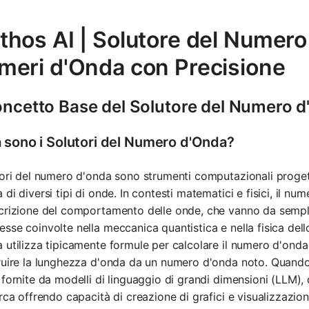
hos AI | Solutore del Numero
meri d'Onda con Precisione
Concetto Base del Solutore del Numero 
 sono i Solutori del Numero d'Onda?
tori del numero d'onda sono strumenti computazionali progett
 di diversi tipi di onde. In contesti matematici e fisici, il n
crizione del comportamento delle onde, che vanno da sempl
sse coinvolte nella meccanica quantistica e nella fisica del
 utilizza tipicamente formule per calcolare il numero d'ond
ruire la lunghezza d'onda da un numero d'onda noto. Quando
 fornite da modelli di linguaggio di grandi dimensioni (LLM),
erca offrendo capacità di creazione di grafici e visualizzazion