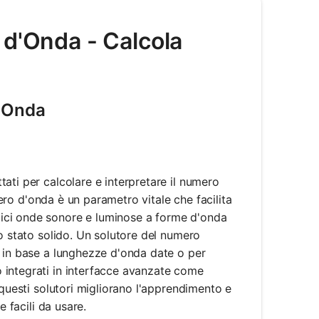
 d'Onda - Calcola
d'Onda
ati per calcolare e interpretare il numero
umero d'onda è un parametro vitale che facilita
ici onde sonore e luminose a forme d'onda
lo stato solido. Un solutore del numero
a in base a lunghezze d'onda date o per
 integrati in interfacce avanzate come
 questi solutori migliorano l'apprendimento e
e facili da usare.