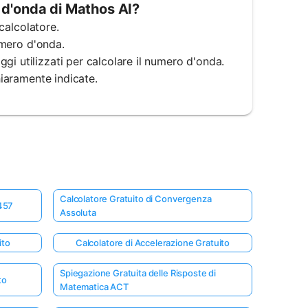
o d'onda di Mathos AI?
 calcolatore.
numero d'onda.
gi utilizzati per calcolare il numero d'onda.
hiaramente indicate.
Calcolatore Gratuito di Convergenza
 457
Assoluta
ito
Calcolatore di Accelerazione Gratuito
Spiegazione Gratuita delle Risposte di
to
Matematica ACT