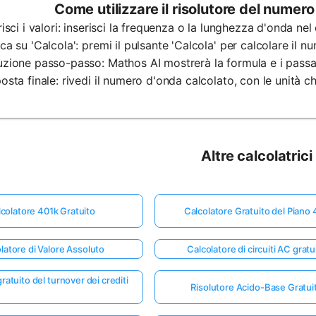
Come utilizzare il risolutore del numer
erisci i valori: inserisci la frequenza o la lunghezza d'onda nel
cca su 'Calcola': premi il pulsante 'Calcola' per calcolare il 
uzione passo-passo: Mathos AI mostrerà la formula e i passag
posta finale: rivedi il numero d'onda calcolato, con le unità c
Altre calcolatrici
colatore 401k Gratuito
Calcolatore Gratuito del Piano
latore di Valore Assoluto
Calcolatore di circuiti AC gratu
ratuito del turnover dei crediti
Risolutore Acido-Base Gratui