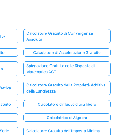
Calcolatore Gratuito di Convergenza
 457
Assoluta
ito
Calcolatore di Accelerazione Gratuito
Spiegazione Gratuita delle Risposte di
to
Matematica ACT
Calcolatore Gratuito della Proprietà Additiva
fettiva
della Lunghezza
atuito
Calcolatore di flusso d'aria libero
Calcolatrice di Algebra
 Serie
Calcolatore Gratuito dell'Imposta Minima