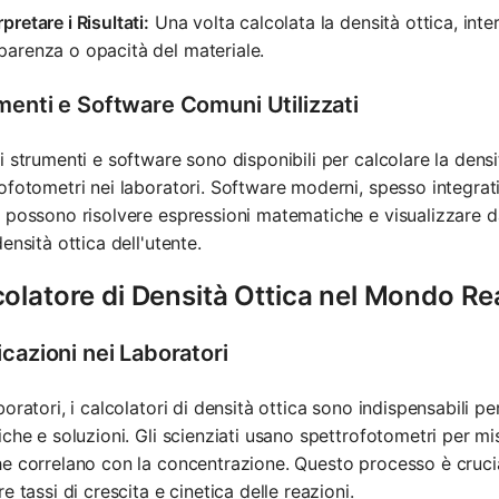
rpretare i Risultati:
Una volta calcolata la densità ottica, inter
parenza o opacità del materiale.
menti e Software Comuni Utilizzati
i strumenti e software sono disponibili per calcolare la densità
ofotometri nei laboratori. Software moderni, spesso integrati
 possono risolvere espressioni matematiche e visualizzare da
densità ottica dell'utente.
olatore di Densità Ottica nel Mondo Re
cazioni nei Laboratori
boratori, i calcolatori di densità ottica sono indispensabili p
iche e soluzioni. Gli scienziati usano spettrofotometri per mis
e correlano con la concentrazione. Questo processo è crucia
re tassi di crescita e cinetica delle reazioni.