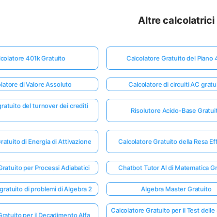
Altre calcolatrici
colatore 401k Gratuito
Calcolatore Gratuito del Piano
latore di Valore Assoluto
Calcolatore di circuiti AC gratu
ratuito del turnover dei crediti
Risolutore Acido-Base Gratui
ratuito di Energia di Attivazione
Calcolatore Gratuito della Resa Ef
Gratuito per Processi Adiabatici
Chatbot Tutor AI di Matematica Gr
ratuito di problemi di Algebra 2
Algebra Master Gratuito
Calcolatore Gratuito per il Test delle
Gratuito per il Decadimento Alfa