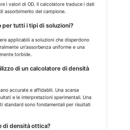
e i valori di OD. Il calcolatore traduce i dati
he di assorbimento del campione.
er tutti i tipi di soluzioni?
sere applicabili a soluzioni che disperdono
neralmente un'assorbenza uniforme e una
rmente torbide.
lizzo di un calcolatore di densità
iano accurate e affidabili. Una scarsa
ultati e le interpretazioni sperimentali. Una
ti standard sono fondamentali per risultati
e di densità ottica?