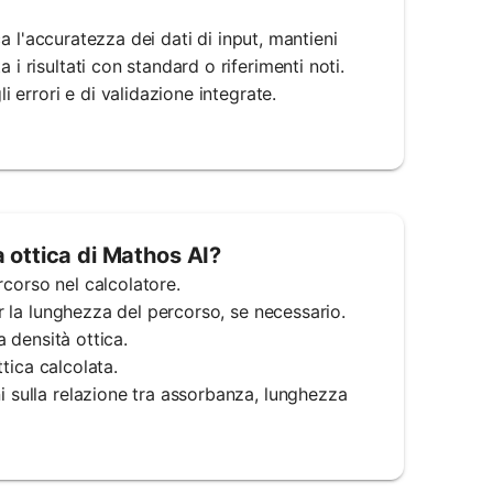
ica l'accuratezza dei dati di input, mantieni
i risultati con standard o riferimenti noti.
i errori e di validazione integrate.
à ottica di Mathos AI?
ercorso nel calcolatore.
er la lunghezza del percorso, se necessario.
a densità ottica.
ttica calcolata.
i sulla relazione tra assorbanza, lunghezza