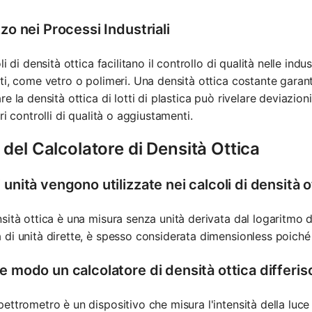
zzo nei Processi Industriali
oli di densità ottica facilitano il controllo di qualità nelle i
ti, come vetro o polimeri. Una densità ottica costante garan
re la densità ottica di lotti di plastica può rivelare deviazio
ori controlli di qualità o aggiustamenti.
del Calcolatore di Densità Ottica
 unità vengono utilizzate nei calcoli di densità o
sità ottica è una misura senza unità derivata dal logaritmo 
di unità dirette, è spesso considerata dimensionless poiché 
he modo un calcolatore di densità ottica differ
ettrometro è un dispositivo che misura l'intensità della luc