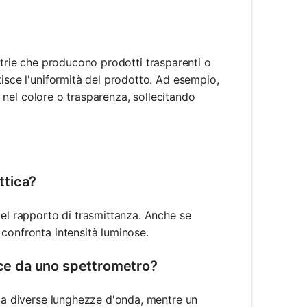
ndustrie che producono prodotti trasparenti o
tisce l'uniformità del prodotto. Ad esempio,
ni nel colore o trasparenza, sollecitando
ttica?
del rapporto di trasmittanza. Anche se
confronta intensità luminose.
isce da uno spettrometro?
e a diverse lunghezze d'onda, mentre un