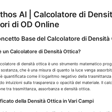
hos AI | Calcolatore di Densit
ori di OD Online
oncetto Base del Calcolatore di Densità 
è un Calcolatore di Densità Ottica?
colatore di densità ottica è uno strumento matematico proge
 sostanza, che è una misura di quanto la luce venga assorbit
 è quantificata come il logaritmo negativo della trasmittanza
do intuizioni sulla trasparenza o opacità del materiale. Il cal
one tra trasmittanza, assorbanza e densità ottica.
ficato della Densità Ottica in Vari Campi