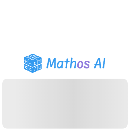
Risolutore di Matematica
Tutor AI
Assistente Compiti PDF
Strumenti di studio