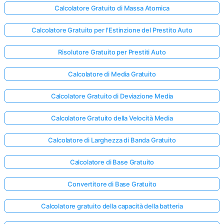
Calcolatore Gratuito di Massa Atomica
Calcolatore Gratuito per l'Estinzione del Prestito Auto
Nessuna
omanda
Risolutore Gratuito per Prestiti Auto
Ancora
Calcolatore di Media Gratuito
ai la Tua
Prima
Calcolatore Gratuito di Deviazione Media
Domanda
Calcolatore Gratuito della Velocità Media
Calcolatore di Larghezza di Banda Gratuito
Calcolatore di Base Gratuito
Convertitore di Base Gratuito
Calcolatore gratuito della capacità della batteria