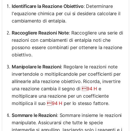
Identificare la Reazione Obiettivo
: Determinare
l'equazione chimica per cui si desidera calcolare il
cambiamento di entalpia.
Raccogliere Reazioni Note
: Raccogliere una serie di
reazioni con cambiamenti di entalpia noti che
possono essere combinati per ottenere la reazione
obiettivo.
Manipolare le Reazioni
: Regolare le reazioni note
invertendole o moltiplicandole per coefficienti per
allinearle alla reazione obiettivo. Ricorda, invertire
una reazione cambia il segno di
94 H
e
moltiplicare una reazione per un coefficiente
moltiplica il suo
94 H
per lo stesso fattore.
Sommare le Reazioni
: Sommare insieme le reazioni
manipulate. Assicurarsi che tutte le specie
intermedie si annullino, lasciando solo i reagenti e i