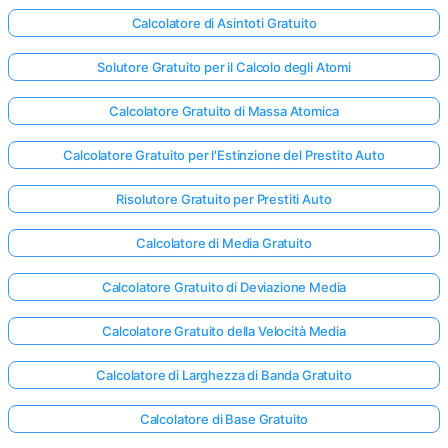
Calcolatore di Asintoti Gratuito
Solutore Gratuito per il Calcolo degli Atomi
Nessuna
omanda
Calcolatore Gratuito di Massa Atomica
Ancora
ai la Tua
Calcolatore Gratuito per l'Estinzione del Prestito Auto
Prima
Domanda
Risolutore Gratuito per Prestiti Auto
Calcolatore di Media Gratuito
Calcolatore Gratuito di Deviazione Media
Calcolatore Gratuito della Velocità Media
Calcolatore di Larghezza di Banda Gratuito
Calcolatore di Base Gratuito