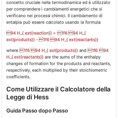
concetto cruciale nella termodinamica ed è utilizzato
per comprendere i cambiamenti energetici che si
verificano nei processi chimici. Il cambiamento di
entalpia può essere calcolato usando la formula:
94 H_{ ext{reaction}} = 1f6 94 H_{
ext{products}} - 1f6 94 H_{ ext{reactants}}
where
1f6 94 H_{ ext{products}}
and
1f6 94
H_{ ext{reactants}}
are the sums of the enthalpy
changes of formation for the products and reactants,
respectively, each multiplied by their stoichiometric
coefficients.
Come Utilizzare il Calcolatore della
Legge di Hess
Guida Passo dopo Passo