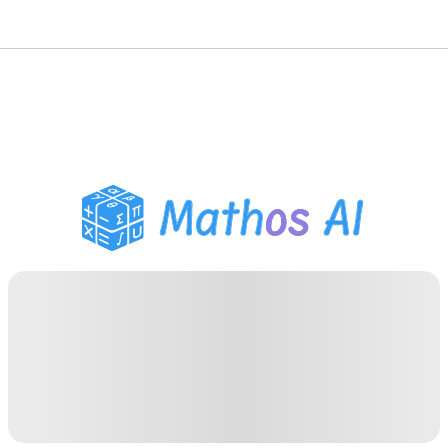
Risolutore di Matematica
Tutor AI
Assistente Compiti PDF
Strumenti di studio