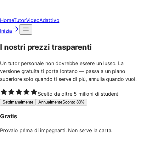
Home
Tutor
Video
Adattivo
Inizia
I nostri prezzi trasparenti
Un tutor personale non dovrebbe essere un lusso. La
versione gratuita ti porta lontano — passa a un piano
superiore solo quando ti serve di più, annulla quando vuoi.
Scelto da oltre 5 milioni di studenti
Settimanalmente
Annualmente
Sconto 80%
Gratis
Provalo prima di impegnarti. Non serve la carta.