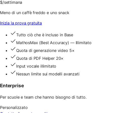
$
/settimana
Meno di un caffè freddo e uno snack
Inizia la prova gratuita
Tutto ciò che è incluso in Base
MathosMax (Best Accuracy) — Illimitato
Quota di generazione video 5×
Quota di PDF Helper 20×
Input vocale illimitato
Nessun limite sui modelli avanzati
Enterprise
Per scuole e team che hanno bisogno di tutto.
Personalizzato