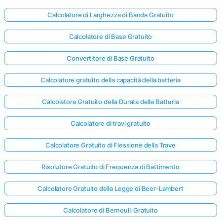
Calcolatore di Larghezza di Banda Gratuito
Nessuna
Calcolatore di Base Gratuito
omanda
Ancora
Convertitore di Base Gratuito
ai la Tua
Calcolatore gratuito della capacità della batteria
Prima
Domanda
Calcolatore Gratuito della Durata della Batteria
Calcolatore di travi gratuito
Calcolatore Gratuito di Flessione della Trave
Risolutore Gratuito di Frequenza di Battimento
Calcolatore Gratuito della Legge di Beer-Lambert
Calcolatore di Bernoulli Gratuito