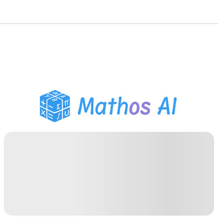
Risolutore di Matematica
Tutor AI
Assistente Compiti PDF
Strumenti di studio