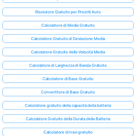
Risolutore Gratuito per Prestiti Auto
Nessuna
Calcolatore di Media Gratuito
omanda
Ancora
Calcolatore Gratuito di Deviazione Media
ai la Tua
Calcolatore Gratuito della Velocità Media
Prima
Domanda
Calcolatore di Larghezza di Banda Gratuito
Calcolatore di Base Gratuito
Convertitore di Base Gratuito
Calcolatore gratuito della capacità della batteria
Calcolatore Gratuito della Durata della Batteria
Calcolatore di travi gratuito