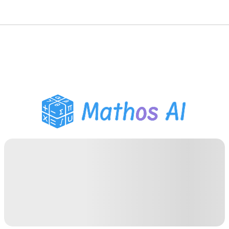
Risolutore di Matematica
Tutor AI
Assistente Compiti PDF
Strumenti di studio