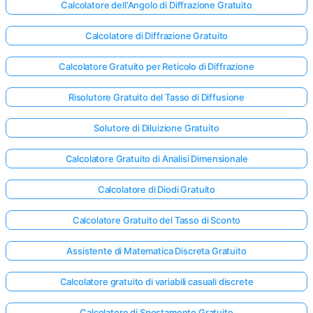
Calcolatore dell'Angolo di Diffrazione Gratuito
Calcolatore di Diffrazione Gratuito
Calcolatore Gratuito per Reticolo di Diffrazione
Risolutore Gratuito del Tasso di Diffusione
Solutore di Diluizione Gratuito
Calcolatore Gratuito di Analisi Dimensionale
Calcolatore di Diodi Gratuito
Calcolatore Gratuito del Tasso di Sconto
Assistente di Matematica Discreta Gratuito
Accedi
qui!
Calcolatore gratuito di variabili casuali discrete
rto:
Calcolatore di Spostamento Gratuito