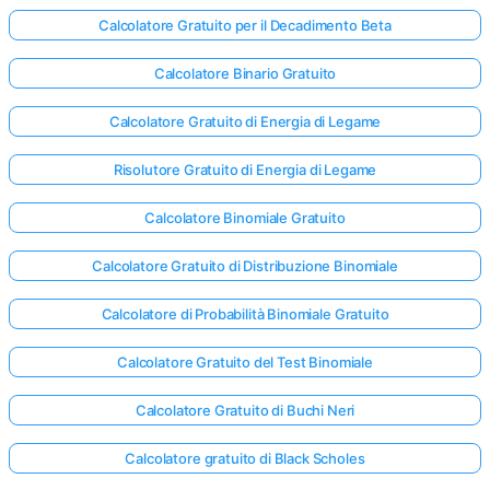
Calcolatore Gratuito per il Decadimento Beta
Calcolatore Binario Gratuito
Nessuna
omanda
Calcolatore Gratuito di Energia di Legame
Ancora
ai la Tua
Risolutore Gratuito di Energia di Legame
Prima
Domanda
Calcolatore Binomiale Gratuito
Calcolatore Gratuito di Distribuzione Binomiale
Calcolatore di Probabilità Binomiale Gratuito
Calcolatore Gratuito del Test Binomiale
Calcolatore Gratuito di Buchi Neri
Calcolatore gratuito di Black Scholes