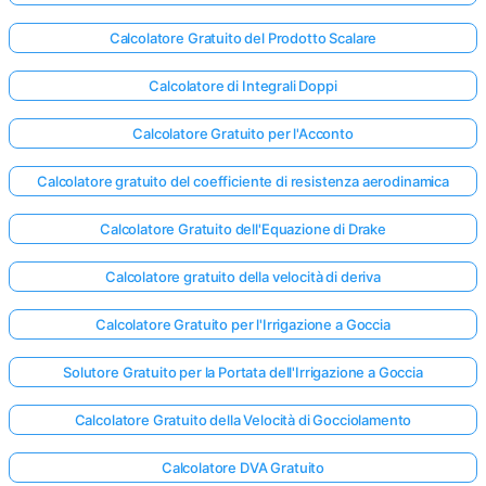
Calcolatore Gratuito del Prodotto Scalare
Calcolatore di Integrali Doppi
Calcolatore Gratuito per l'Acconto
Calcolatore gratuito del coefficiente di resistenza aerodinamica
Calcolatore Gratuito dell'Equazione di Drake
Calcolatore gratuito della velocità di deriva
Calcolatore Gratuito per l'Irrigazione a Goccia
Solutore Gratuito per la Portata dell'Irrigazione a Goccia
Accedi
Calcolatore Gratuito della Velocità di Gocciolamento
qui!
rto:
Calcolatore DVA Gratuito