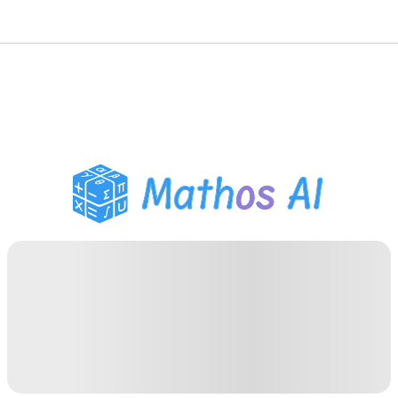
Risolutore di Matematica
Tutor AI
Assistente Compiti PDF
Strumenti di studio