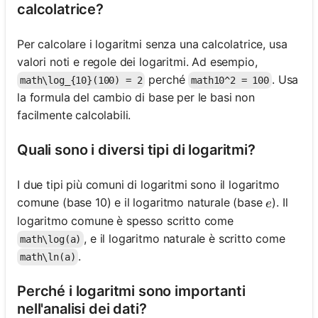
calcolatrice?
Per calcolare i logaritmi senza una calcolatrice, usa
valori noti e regole dei logaritmi. Ad esempio,
perché
. Usa
math\log_{10}(100) = 2
math10^2 = 100
la formula del cambio di base per le basi non
facilmente calcolabili.
Quali sono i diversi tipi di logaritmi?
I due tipi più comuni di logaritmi sono il logaritmo
e
comune (base 10) e il logaritmo naturale (base
). Il
e
logaritmo comune è spesso scritto come
, e il logaritmo naturale è scritto come
math\log(a)
.
math\ln(a)
Perché i logaritmi sono importanti
nell'analisi dei dati?