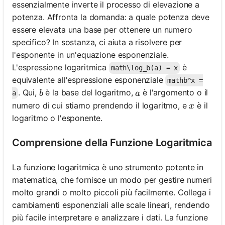
essenzialmente inverte il processo di elevazione a
potenza. Affronta la domanda: a quale potenza deve
essere elevata una base per ottenere un numero
specifico? In sostanza, ci aiuta a risolvere per
l'esponente in un'equazione esponenziale.
L'espressione logaritmica
è
math\log_b(a) = x
equivalente all'espressione esponenziale
mathb^x =
b
a
. Qui,
è la base del logaritmo,
è l'argomento o il
b
a
a
x
numero di cui stiamo prendendo il logaritmo, e
è il
x
logaritmo o l'esponente.
Comprensione della Funzione Logaritmica
La funzione logaritmica è uno strumento potente in
matematica, che fornisce un modo per gestire numeri
molto grandi o molto piccoli più facilmente. Collega i
cambiamenti esponenziali alle scale lineari, rendendo
più facile interpretare e analizzare i dati. La funzione