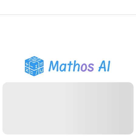
Solveur de Maths
Tuteur IA
Assistant Devoirs PDF
Outils d'étude