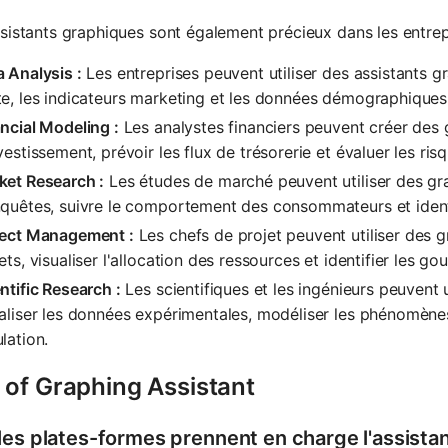
sistants graphiques sont également précieux dans les entrepri
 Analysis :
Les entreprises peuvent utiliser des assistants g
e, les indicateurs marketing et les données démographiques 
ncial Modeling :
Les analystes financiers peuvent créer des
vestissement, prévoir les flux de trésorerie et évaluer les ris
ket Research :
Les études de marché peuvent utiliser des grap
nquêtes, suivre le comportement des consommateurs et ident
ject Management :
Les chefs de projet peuvent utiliser des 
ets, visualiser l'allocation des ressources et identifier les g
ntific Research :
Les scientifiques et les ingénieurs peuvent 
aliser les données expérimentales, modéliser les phénomènes
lation.
 of Graphing Assistant
les plates-formes prennent en charge l'assista