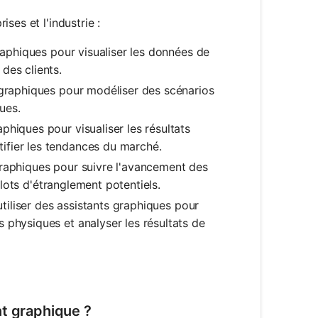
ses et l'industrie :
raphiques pour visualiser les données de
des clients.
 graphiques pour modéliser des scénarios
ques.
hiques pour visualiser les résultats
ifier les tendances du marché.
graphiques pour suivre l'avancement des
oulots d'étranglement potentiels.
utiliser des assistants graphiques pour
 physiques et analyser les résultats de
nt graphique ?