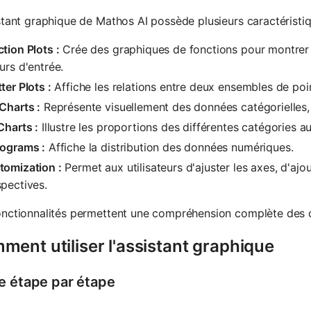
stant graphique de Mathos AI possède plusieurs caractéristiq
tion Plots :
Crée des graphiques de fonctions pour montrer 
urs d'entrée.
ter Plots :
Affiche les relations entre deux ensembles de poi
Charts :
Représente visuellement des données catégorielles, 
Charts :
Illustre les proportions des différentes catégories a
tograms :
Affiche la distribution des données numériques.
tomization :
Permet aux utilisateurs d'ajuster les axes, d'ajo
pectives.
onctionnalités permettent une compréhension complète des 
ent utiliser l'assistant graphique
e étape par étape