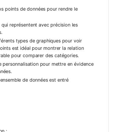
os points de données pour rendre le
 qui représentent avec précision les
s.
érents types de graphiques pour voir
ints est idéal pour montrer la relation
érable pour comparer des catégories.
e personnalisation pour mettre en évidence
nnées.
 ensemble de données est entré
on :