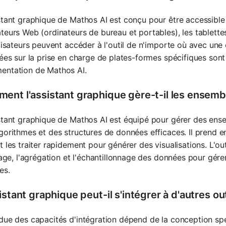
stant graphique de Mathos AI est conçu pour être accessible
teurs Web (ordinateurs de bureau et portables), les tablettes
ilisateurs peuvent accéder à l'outil de n'importe où avec une
lées sur la prise en charge de plates-formes spécifiques sont
entation de Mathos AI.
ent l'assistant graphique gère-t-il les ensem
stant graphique de Mathos AI est équipé pour gérer des ens
gorithmes et des structures de données efficaces. Il prend
t les traiter rapidement pour générer des visualisations. L'out
trage, l'agrégation et l'échantillonnage des données pour gér
es.
istant graphique peut-il s'intégrer à d'autres out
due des capacités d'intégration dépend de la conception spéc