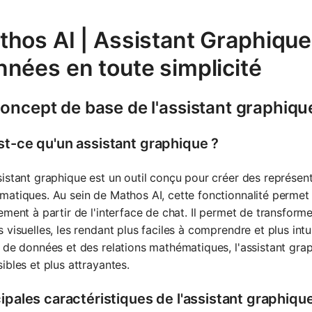
hos AI | Assistant Graphique
nées en toute simplicité
oncept de base de l'assistant graphiqu
st-ce qu'un assistant graphique ?
istant graphique est un outil conçu pour créer des représen
atiques. Au sein de Mathos AI, cette fonctionnalité permet 
ement à partir de l'interface de chat. Il permet de transfo
 visuelles, les rendant plus faciles à comprendre et plus intu
 de données et des relations mathématiques, l'assistant gr
ibles et plus attrayantes.
cipales caractéristiques de l'assistant graphiqu