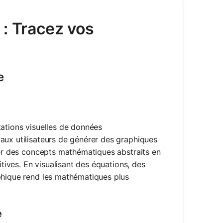
 : Tracez vos
e
tations visuelles de données
aux utilisateurs de générer des graphiques
rmer des concepts mathématiques abstraits en
itives. En visualisant des équations, des
aphique rend les mathématiques plus
e