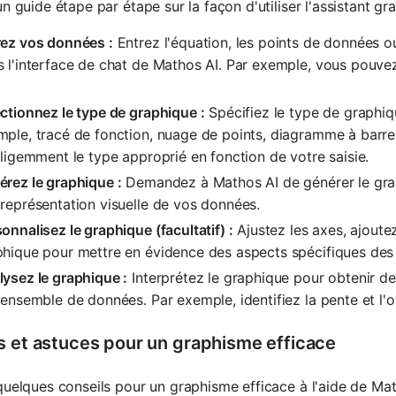
un guide étape par étape sur la façon d'utiliser l'assistant g
rez vos données :
Entrez l'équation, les points de données o
 l'interface de chat de Mathos AI. Par exemple, vous pouvez 
ctionnez le type de graphique :
Spécifiez le type de graphiq
ple, tracé de fonction, nuage de points, diagramme à barre
lligemment le type approprié en fonction de votre saisie.
rez le graphique :
Demandez à Mathos AI de générer le grap
représentation visuelle de vos données.
onnalisez le graphique (facultatif) :
Ajustez les axes, ajoute
phique pour mettre en évidence des aspects spécifiques des
ysez le graphique :
Interprétez le graphique pour obtenir de
'ensemble de données. Par exemple, identifiez la pente et l'or
s et astuces pour un graphisme efficace
quelques conseils pour un graphisme efficace à l'aide de Mat