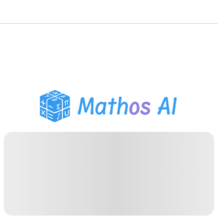
Solveur de Maths
Tuteur IA
Assistant Devoirs PDF
Outils d'étude