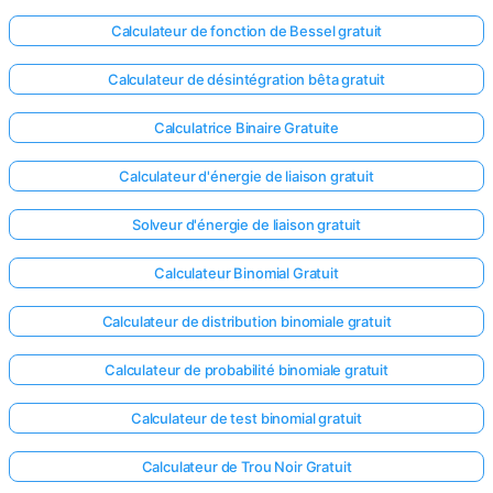
Calculateur de fonction de Bessel gratuit
Aucune
question
Calculateur de désintégration bêta gratuit
pour le
moment
Calculatrice Binaire Gratuite
Posez
Calculateur d'énergie de liaison gratuit
votre
première
Solveur d'énergie de liaison gratuit
question
Calculateur Binomial Gratuit
Calculateur de distribution binomiale gratuit
Calculateur de probabilité binomiale gratuit
Calculateur de test binomial gratuit
Calculateur de Trou Noir Gratuit