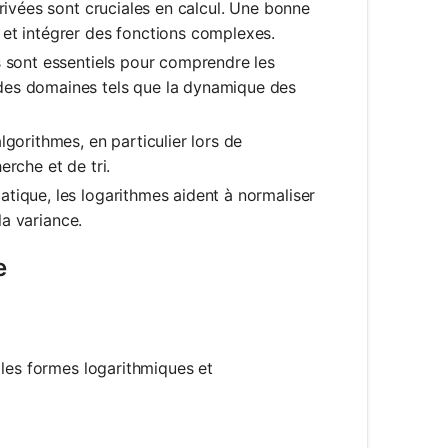
rivées sont cruciales en calcul. Une bonne
 et intégrer des fonctions complexes.
 sont essentiels pour comprendre les
des domaines tels que la dynamique des
gorithmes, en particulier lors de
rche et de tri.
tique, les logarithmes aident à normaliser
la variance.
e
 les formes logarithmiques et