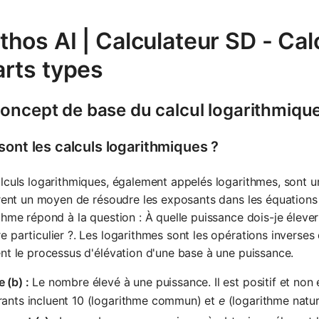
hos AI | Calculateur SD - Cal
arts types
concept de base du calcul logarithmiqu
sont les calculs logarithmiques ?
lculs logarithmiques, également appelés logarithmes, sont
frent un moyen de résoudre les exposants dans les équations 
thme répond à la question : À quelle puissance dois-je éleve
 particulier ?. Les logarithmes sont les opérations inverses d
nt le processus d'élévation d'une base à une puissance.
 (b) :
Le nombre élevé à une puissance. Il est positif et non é
rants incluent 10 (logarithme commun) et
e
(logarithme natur