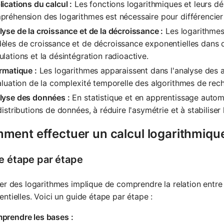
ications du calcul :
Les fonctions logarithmiques et leurs dé
réhension des logarithmes est nécessaire pour différencier
yse de la croissance et de la décroissance :
Les logarithmes
èles de croissance et de décroissance exponentielles dans 
lations et la désintégration radioactive.
rmatique :
Les logarithmes apparaissent dans l'analyse des al
aluation de la complexité temporelle des algorithmes de reche
lyse des données :
En statistique et en apprentissage automa
distributions de données, à réduire l'asymétrie et à stabiliser 
ment effectuer un calcul logarithmiqu
e étape par étape
er des logarithmes implique de comprendre la relation entre
ntielles. Voici un guide étape par étape :
prendre les bases :