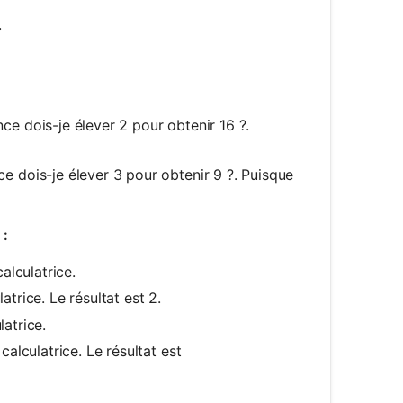
x
.
e dois-je élever 2 pour obtenir 16 ?.
e dois-je élever 3 pour obtenir 9 ?. Puisque
 :
alculatrice.
atrice. Le résultat est 2.
latrice.
calculatrice. Le résultat est