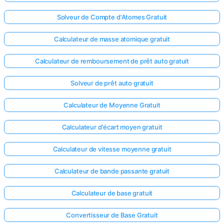
Aucune
Solveur de Compte d'Atomes Gratuit
question
Calculateur de masse atomique gratuit
pour le
moment
Calculateur de remboursement de prêt auto gratuit
Posez
votre
Solveur de prêt auto gratuit
première
question
Calculateur de Moyenne Gratuit
Calculateur d'écart moyen gratuit
Calculateur de vitesse moyenne gratuit
Calculateur de bande passante gratuit
Calculateur de base gratuit
Convertisseur de Base Gratuit