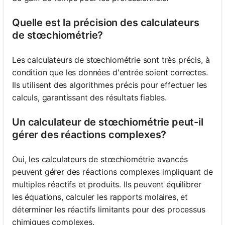
Quelle est la précision des calculateurs
de stœchiométrie?
Les calculateurs de stœchiométrie sont très précis, à
condition que les données d'entrée soient correctes.
Ils utilisent des algorithmes précis pour effectuer les
calculs, garantissant des résultats fiables.
Un calculateur de stœchiométrie peut-il
gérer des réactions complexes?
Oui, les calculateurs de stœchiométrie avancés
peuvent gérer des réactions complexes impliquant de
multiples réactifs et produits. Ils peuvent équilibrer
les équations, calculer les rapports molaires, et
déterminer les réactifs limitants pour des processus
chimiques complexes.