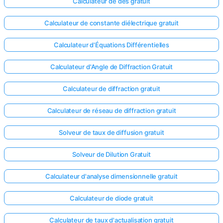
Calculateur de dés gratuit
Calculateur de constante diélectrique gratuit
Calculateur d'Équations Différentielles
Calculateur d'Angle de Diffraction Gratuit
Calculateur de diffraction gratuit
Calculateur de réseau de diffraction gratuit
Solveur de taux de diffusion gratuit
Solveur de Dilution Gratuit
Connectez-
Calculateur d'analyse dimensionnelle gratuit
vous ici !
Calculateur de diode gratuit
ort
Calculateur de taux d'actualisation gratuit