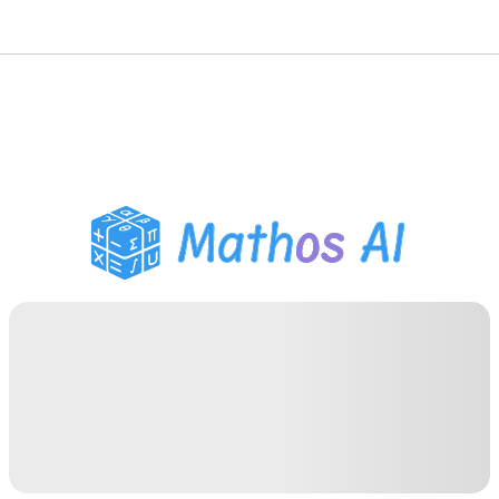
Solveur de Maths
Tuteur IA
Assistant Devoirs PDF
Outils d'étude