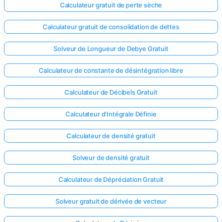
Calculateur gratuit de perte sèche
Calculateur gratuit de consolidation de dettes
Solveur de Longueur de Debye Gratuit
Calculateur de constante de désintégration libre
Calculateur de Décibels Gratuit
Calculateur d'Intégrale Définie
Calculateur de densité gratuit
Solveur de densité gratuit
Connectez-
Calculateur de Dépréciation Gratuit
vous ici !
ort
Solveur gratuit de dérivée de vecteur