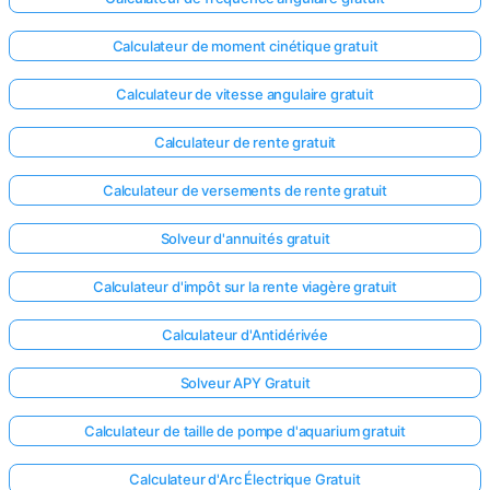
Aucune
Calculateur de moment cinétique gratuit
question
pour le
Calculateur de vitesse angulaire gratuit
moment
Calculateur de rente gratuit
Posez
votre
Calculateur de versements de rente gratuit
première
question
Solveur d'annuités gratuit
Calculateur d'impôt sur la rente viagère gratuit
Calculateur d'Antidérivée
Solveur APY Gratuit
Calculateur de taille de pompe d'aquarium gratuit
Calculateur d'Arc Électrique Gratuit