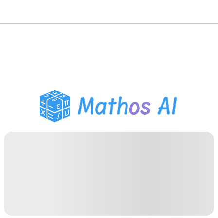
Solveur de Maths
Tuteur IA
Assistant Devoirs PDF
Outils d'étude