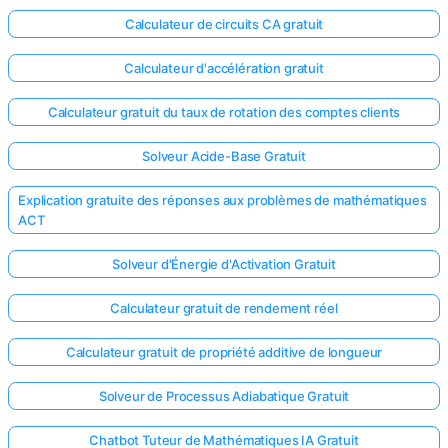
Calculateur de circuits CA gratuit
Aucune
question
Calculateur d'accélération gratuit
pour le
moment
Calculateur gratuit du taux de rotation des comptes clients
Posez
Solveur Acide-Base Gratuit
votre
première
Explication gratuite des réponses aux problèmes de mathématiques
question
ACT
Solveur d'Énergie d'Activation Gratuit
Calculateur gratuit de rendement réel
Calculateur gratuit de propriété additive de longueur
Solveur de Processus Adiabatique Gratuit
Chatbot Tuteur de Mathématiques IA Gratuit