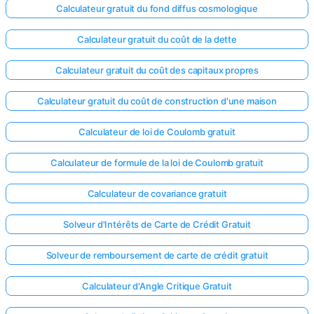
Calculateur gratuit du fond diffus cosmologique
Calculateur gratuit du coût de la dette
Calculateur gratuit du coût des capitaux propres
Calculateur gratuit du coût de construction d'une maison
Calculateur de loi de Coulomb gratuit
Calculateur de formule de la loi de Coulomb gratuit
Calculateur de covariance gratuit
Solveur d'Intérêts de Carte de Crédit Gratuit
Connectez-
Solveur de remboursement de carte de crédit gratuit
vous ici !
ort
Calculateur d'Angle Critique Gratuit