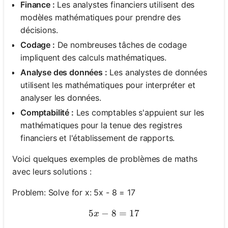
Finance :
Les analystes financiers utilisent des
modèles mathématiques pour prendre des
décisions.
Codage :
De nombreuses tâches de codage
impliquent des calculs mathématiques.
Analyse des données :
Les analystes de données
utilisent les mathématiques pour interpréter et
analyser les données.
Comptabilité :
Les comptables s'appuient sur les
mathématiques pour la tenue des registres
financiers et l'établissement de rapports.
Voici quelques exemples de problèmes de maths
avec leurs solutions :
Problem: Solve for x: 5x - 8 = 17
5
−
8
5x - 8 = 17
=
17
x