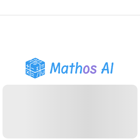
Solveur de Maths
Tuteur IA
Assistant Devoirs PDF
Outils d'étude