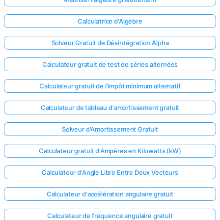
Calculatrice d'Algèbre
Solveur Gratuit de Désintégration Alpha
Calculateur gratuit de test de séries alternées
Calculateur gratuit de l'impôt minimum alternatif
Calculateur de tableau d'amortissement gratuit
Solveur d'Amortissement Gratuit
Calculateur gratuit d'Ampères en Kilowatts (kW)
Connectez-
Calculateur d'Angle Libre Entre Deux Vecteurs
vous ici !
Calculateur d'accélération angulaire gratuit
ort
Calculateur de fréquence angulaire gratuit