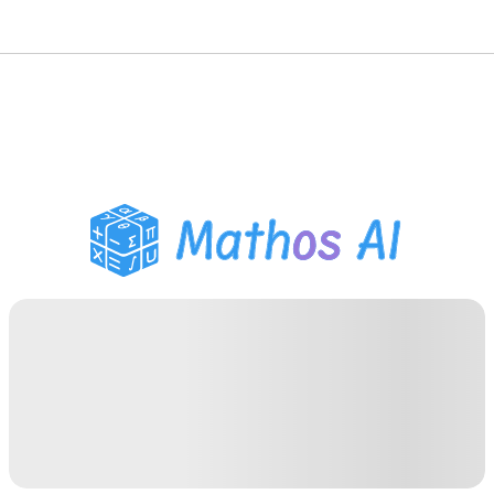
Solveur de Maths
Tuteur IA
Assistant Devoirs PDF
Outils d'étude