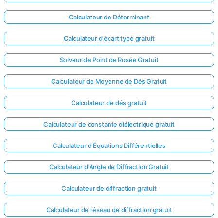
Calculateur de Déterminant
Calculateur d'écart type gratuit
Solveur de Point de Rosée Gratuit
Calculateur de Moyenne de Dés Gratuit
Calculateur de dés gratuit
Calculateur de constante diélectrique gratuit
Calculateur d'Équations Différentielles
Calculateur d'Angle de Diffraction Gratuit
Connectez-
vous ici !
Calculateur de diffraction gratuit
ort
Calculateur de réseau de diffraction gratuit