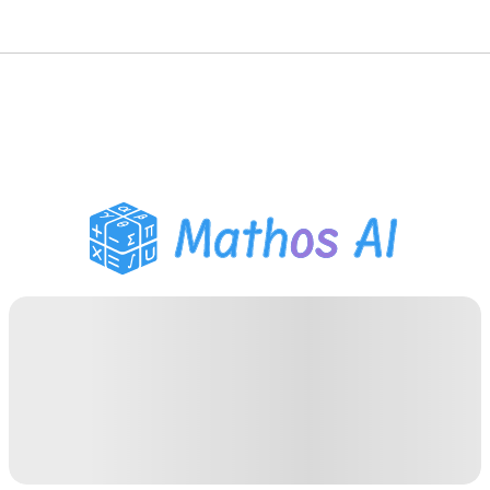
Solveur de Maths
Tuteur IA
Assistant Devoirs PDF
Outils d'étude