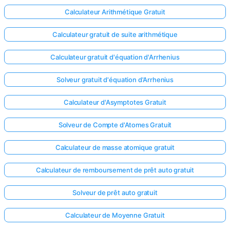
Calculateur Arithmétique Gratuit
Aucune
question
Calculateur gratuit de suite arithmétique
pour le
moment
Calculateur gratuit d'équation d'Arrhenius
Posez
Solveur gratuit d'équation d'Arrhenius
votre
première
Calculateur d'Asymptotes Gratuit
question
Solveur de Compte d'Atomes Gratuit
Calculateur de masse atomique gratuit
Calculateur de remboursement de prêt auto gratuit
Solveur de prêt auto gratuit
Calculateur de Moyenne Gratuit