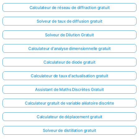
Calculateur de réseau de diffraction gratuit
Solveur de taux de diffusion gratuit
Solveur de Dilution Gratuit
Calculateur d'analyse dimensionnelle gratuit
Calculateur de diode gratuit
Calculateur de taux d'actualisation gratuit
Assistant de Maths Discrètes Gratuit
Calculateur gratuit de variable aléatoire discrète
Connectez-
Calculateur de déplacement gratuit
vous ici !
ort
Solveur de distillation gratuit