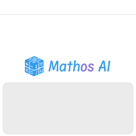
Solveur de Maths
Tuteur IA
Assistant Devoirs PDF
Outils d'étude