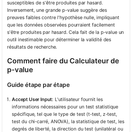
susceptibles de s'être produites par hasard.
Inversement, une grande p-value suggère des
preuves faibles contre l'hypothèse nulle, impliquant
que les données observées pourraient facilement
s'être produites par hasard. Cela fait de la p-value un
outil inestimable pour déterminer la validité des
résultats de recherche.
Comment faire du Calculateur de
p-value
Guide étape par étape
Accept User Input:
L'utilisateur fournit les
informations nécessaires pour un test statistique
spécifique, tel que le type de test (t-test, z-test,
test du chi-carré, ANOVA), la statistique de test, les
degrés de liberté, la direction du test (unilatéral ou