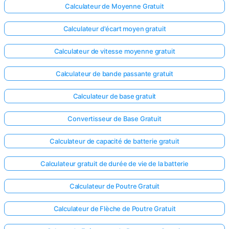
Calculateur de Moyenne Gratuit
Aucune
Calculateur d'écart moyen gratuit
question
pour le
Calculateur de vitesse moyenne gratuit
moment
Posez
Calculateur de bande passante gratuit
votre
première
Calculateur de base gratuit
question
Convertisseur de Base Gratuit
Calculateur de capacité de batterie gratuit
Calculateur gratuit de durée de vie de la batterie
Calculateur de Poutre Gratuit
Calculateur de Flèche de Poutre Gratuit