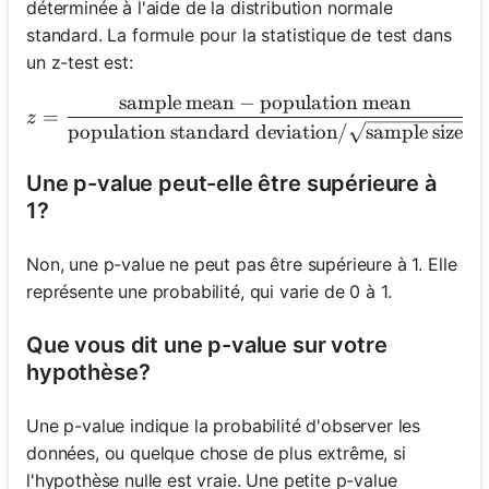
déterminée à l'aide de la distribution normale
standard. La formule pour la statistique de test dans
un z-test est:
sample mean
−
population mean
z = \frac{\text{sample me
=
z
population standard deviation
/
sample size
Une p-value peut-elle être supérieure à
1?
Non, une p-value ne peut pas être supérieure à 1. Elle
représente une probabilité, qui varie de 0 à 1.
Que vous dit une p-value sur votre
hypothèse?
Une p-value indique la probabilité d'observer les
données, ou quelque chose de plus extrême, si
l'hypothèse nulle est vraie. Une petite p-value